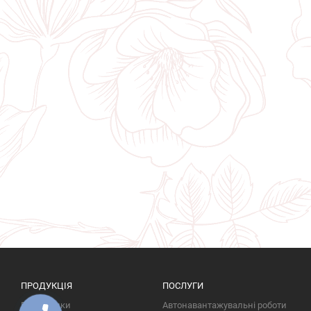
ПРОДУКЦІЯ
ПОСЛУГИ
Пам'ятники
Автонавантажувальні роботи