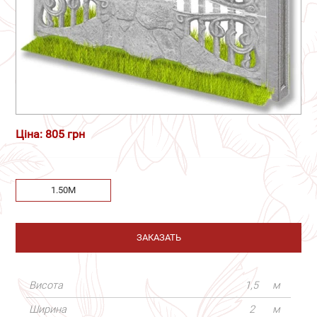
Ціна: 805 грн
1.50М
ЗАКАЗАТЬ
Висота
1,5
м
Ширина
2
м