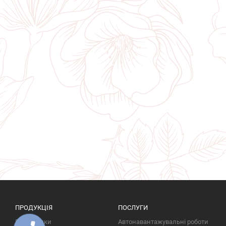
ПРОДУКЦІЯ
ПОСЛУГИ
Пам'ятники
Автонавантажувальні роботи