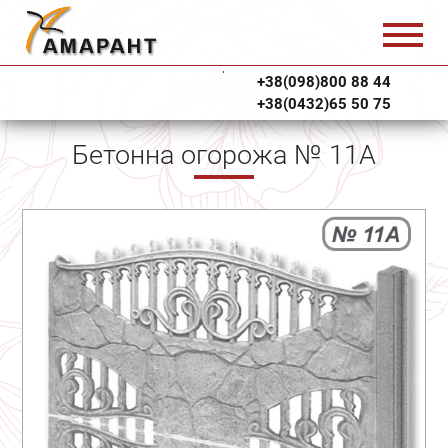
+38(098)800 88 44
+38(0432)65 50 75
Бетонна огорожа № 11А