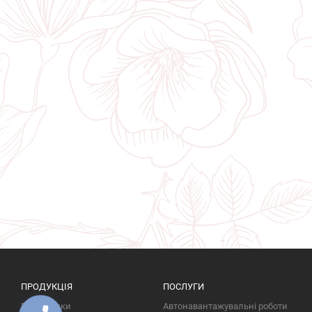
ПРОДУКЦІЯ
ПОСЛУГИ
Пам'ятники
Автонавантажувальні роботи