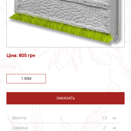
Ціна: 805 грн
1.50М
ЗАКАЗАТЬ
Висота
1,5
м
Ширина
2
м