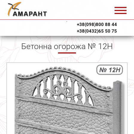
+38(098)800 88 44
+38(0432)65 50 75
Бетонна огорожа № 12Н