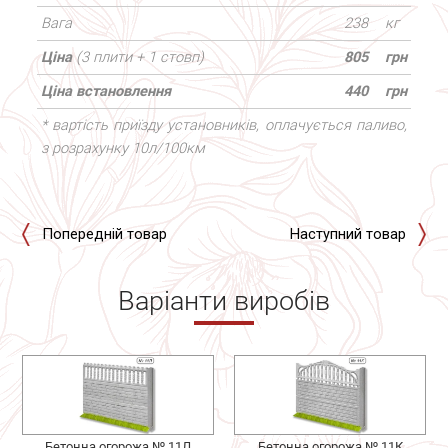
Вага
238
кг
Ціна
(3 плити + 1 стовп)
805
грн
Ціна встановлення
440
грн
* вартість приїзду установників, оплачується паливо,
з розрахунку 10л/100км
Попередній товар
Наступний товар
Варіанти виробів
Бетонна огорожа № 11Л
Бетонна огорожа № 11К