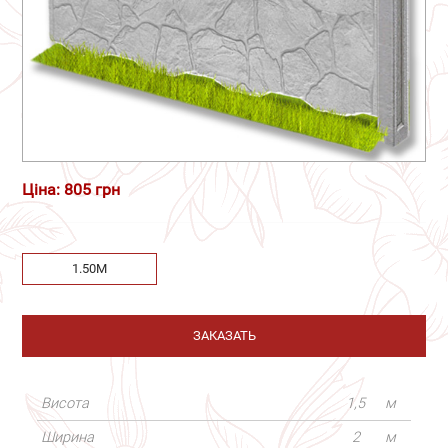
Ціна: 805 грн
1.50М
ЗАКАЗАТЬ
Висота
1,5
м
Ширина
2
м