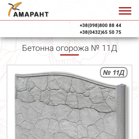
+38(098)800 88 44
+38(0432)65 50 75
Бетонна огорожа № 11Д