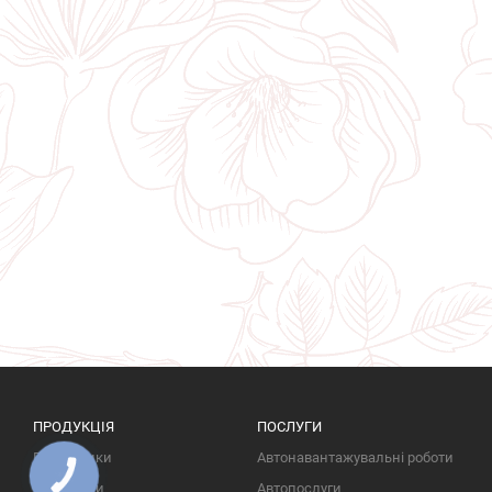
ПРОДУКЦІЯ
ПОСЛУГИ
Пам'ятники
Автонавантажувальні роботи
КНОПКА
ЗВ'ЯЗКУ
Надгробки
Автопослуги