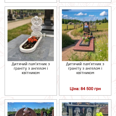
Дитячий пам’ятник з
Дитячий пам’ятник з
граніту з ангелом і
граніту з ангелом і
квітником
квітником
Ціна: 84 500 грн