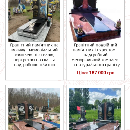
Гранітний пам’ятник на
Гранітний подвійний
могилу – меморіальний
пам’ятник із хрестом –
комплекс зі стелою,
надгробний
портретом на склі та
меморіальний комплекс
надгробною плитою
із натурального граніту
Ціна: 187 000 грн