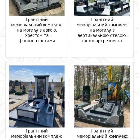
Гранітний
Гранітний
меморіальний комплекс
меморіальний комплекс
на могилу з аркою,
на могилу з
хрестом та
вертикальною стелою,
фотопортретами
фотопортретом та
гранітним майданчиком
Гранітний
Гранітний
меморіальний комплекс
меморіальний комплекс