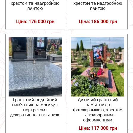
хрестом та надгробною
хрестом та надгробною
плитою
плитою
Ціна: 176 000 грн
Ціна: 186 000 грн
Гранітний подвійний
Дитячий гранітний
пам’ятник на могилу з
пам’ятник з
портретом і
фотокерамікою, хрестом
декоративною вставкою
та кольоровим
оформленням
Ціна: 117 000 грн