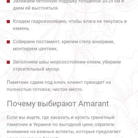
Заливаем бетонную подушку толщиной 20-25 см и
даем ей выстояться.
Кладем гидроизоляцию, чтобы влага не тянулась в
камень.
Собираем постамент, крепим стелу анкерами,
монтируем цветник.
Заполняем швы морозостойким клеем, убираем
строительный мусор.
Памятник сдаем под ключ, клиент приходит на
полностью готовое, чистое место.
Почему выбирают Amarant
Если вы ищете, где заказать и купить гранитный
памятник в Украине по выгодной цене, обратите
внимание на важные аспекты, которые предлагает