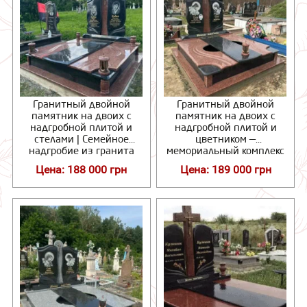
Гранитный двойной
Гранитный двойной
памятник на двоих с
памятник на двоих с
надгробной плитой и
надгробной плитой и
стелами | Семейное
цветником —
надгробие из гранита
мемориальный комплекс
из гранита
Цена: 188 000 грн
Цена: 189 000 грн