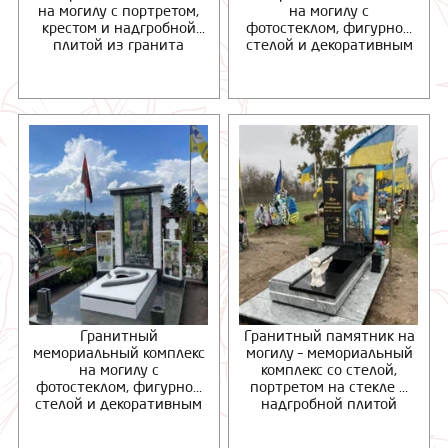
на могилу с портретом,
на могилу с
крестом и надгробной
фотостеклом, фигурной
плитой из гранита
стелой и декоративным
надгробием
Гранитный
Гранитный памятник на
мемориальный комплекс
могилу – мемориальный
на могилу с
комплекс со стелой,
фотостеклом, фигурной
портретом на стекле и
стелой и декоративным
надгробной плитой
надгробием