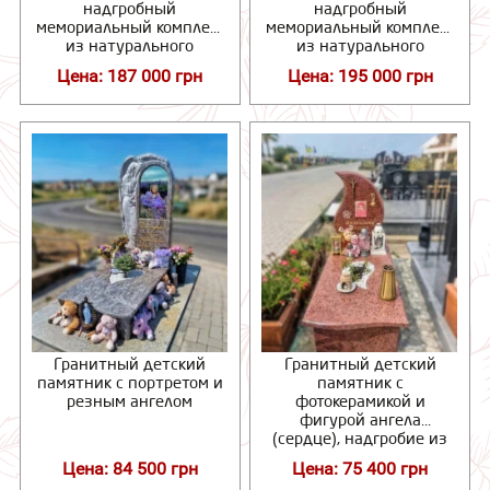
надгробный
надгробный
мемориальный комплекс
мемориальный комплекс
из натурального
из натурального
гранита
гранита
Цена: 187 000 грн
Цена: 195 000 грн
Гранитный детский
Гранитный детский
памятник с портретом и
памятник с
резным ангелом
фотокерамикой и
фигурой ангела
(сердце), надгробие из
гранита
Цена: 84 500 грн
Цена: 75 400 грн