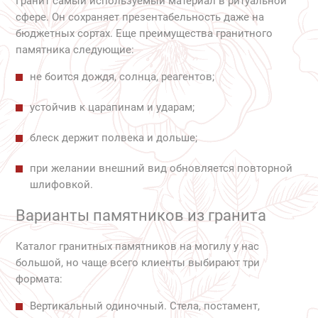
Гранит самый используемый материал в ритуальной
сфере. Он сохраняет презентабельность даже на
бюджетных сортах. Еще преимущества гранитного
памятника следующие:
не боится дождя, солнца, реагентов;
устойчив к царапинам и ударам;
блеск держит полвека и дольше;
при желании внешний вид обновляется повторной
шлифовкой.
Варианты памятников из гранита
Каталог гранитных памятников на могилу у нас
большой, но чаще всего клиенты выбирают три
формата:
Вертикальный одиночный. Стела, постамент,