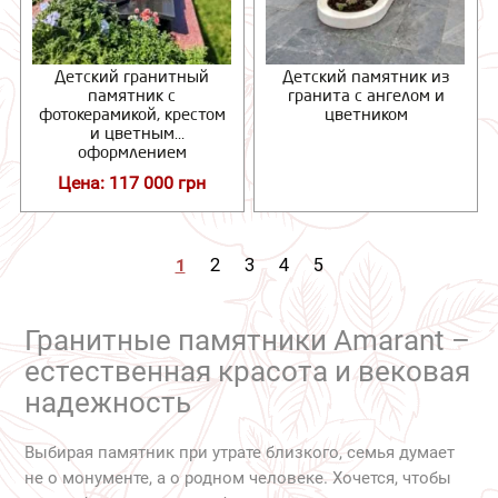
Детский гранитный
Детский памятник из
памятник с
гранита с ангелом и
фотокерамикой, крестом
цветником
и цветным
оформлением
Цена: 117 000 грн
1
2
3
4
5
Гранитные памятники Amarant –
естественная красота и вековая
надежность
Выбирая памятник при утрате близкого, семья думает
не о монументе, а о родном человеке. Хочется, чтобы