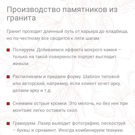
Производство памятников из
гранита
Гранит проходит длинный путь от карьера до кладбища,
но по-честному все сводится к пяти шагам:
Полируем. Добиваемся эффекта мокрого камня –
только на такой поверхности портрет выглядит
живым.
Распиливаем и придаем форму. Шаблон типовой
или авторский, например, если клиент хочет арку,
делаем арку и т.д.
Снимаем острые кромки. Это мелочь, но без нее при
монтаже легко оставить скол.
Гравируем. Лазер выводит фотографию, пескоструй
– буквы и орнамент. Иногда комбинируем техники.