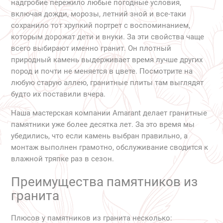
надгробие пережило любые погодные условия,
включая дожди, морозы, летний зной и все-таки
сохранило тот хрупкий портрет с воспоминанием,
которым дорожат дети и внуки. За эти свойства чаще
всего выбирают именно гранит. Он плотный
природный камень выдерживает время лучше других
пород и почти не меняется в цвете. Посмотрите на
любую старую аллею, гранитные плиты там выглядят
будто их поставили вчера.
Наша мастерская компании Amarant делает гранитные
памятники уже более десятка лет. За это время мы
убедились, что если камень выбран правильно, а
монтаж выполнен грамотно, обслуживание сводится к
влажной тряпке раз в сезон.
Преимущества памятников из
гранита
Плюсов у памятников из гранита несколько: