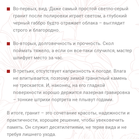
Во-первых, вид. Даже самый простой светло-серый
гранит после полировки играет светом, а глубокий
черный габбро будто отражает облака – выглядит
строго и благородно.
Во-вторых, долговечность и прочность. Скол
поймать тяжело, а если он все-таки случился, мастер
шлифует место за час.
В-третьих, отсутствует капризность к погоде. Влага
не впитывается, поэтому зимой гранитный камень
не трескается. И, наконец, на его гладкой
поверхности хорошо держится лазерная гравировка
– тонкие штрихи портрета не плывут годами.
В итоге, гранит – это сочетание красоты, надежности и
практичности, хорошее решение, чтобы увековечить
память. Он служит десятилетиями, не теряя вида и не
требуя лишнего ухода.