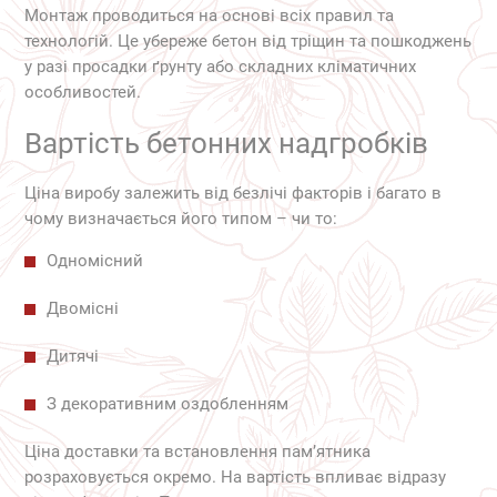
Монтаж проводиться на основі всіх правил та
технологій. Це убереже бетон від тріщин та пошкоджень
у разі просадки ґрунту або складних кліматичних
особливостей.
Вартість бетонних надгробків
Ціна виробу залежить від безлічі факторів і багато в
чому визначається його типом – чи то:
Одномісний
Двомісні
Дитячі
З декоративним оздобленням
Ціна доставки та встановлення пам’ятника
розраховується окремо. На вартість впливає відразу