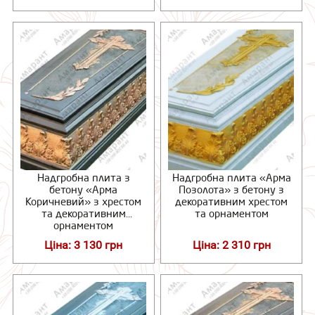
Надгробна плита з
Надгробна плита «Арма
бетону «Арма
Позолота» з бетону з
Коричневий» з хрестом
декоративним хрестом
та декоративним
та орнаментом
орнаментом
Ціна: 3 130 грн
Ціна: 2 310 грн