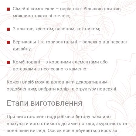
Сімейні комплекси – варіанти з більшою плитою,
можливо також зі стелою;
З плитою, хрестом, вазоном, квітником;
Вертикальні та горизонтальні – залежно від переваг
дизайну;
Комбіновані – з кованими елементами або
вставками з неотесаного каменю.
Кожен виріб можна доповнити декоративним
оздобленням, вибрати колір та структуру поверхні.
Етапи виготовлення
При виготовленні надгробків з бетону важливо
врахувати його стійкість до змін погоди, акуратність та
зовнішній вигляд. Ось як все відбувається крок за