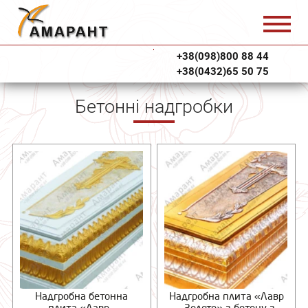
+38(098)800 88 44
+38(0432)65 50 75
Бетонні надгробки
Надгробна бетонна
Надгробна плита «Лавр