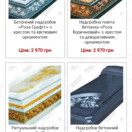
Бетонний надгробок
Надгробна плита
«Роза Графіт» з
бетонна «Роза
хрестом та квітковим
Коричневий» з хрестом
орнаментом
та декоративним
орнаментом
Ціна: 2 970 грн
Ціна: 2 970 грн
Ритуальний надгробок
Надгробок бетонний