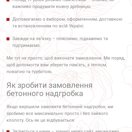
важливо продумати кожну дрібницю.
Допомагаємо з вибором, оформленням, доставкою
та встановленням по всій Україні.
Завжди на зв’язку – пояснимо, підкажемо та
підтримаємо.
Ми тут не просто, щоб виконати замовлення. Ми поряд,
щоб допомогти вам зберегти пам’ять, з теплом,
повагою та турботою.
Як зробити замовлення
бетонного надгробка
Якщо вирішили замовити бетонний надгробок, ми
зробимо все максимально просто і без зайвого
клопоту. Ось як це відбувається:
Зв’яжіться з нами – зручно через сайт, месенджер