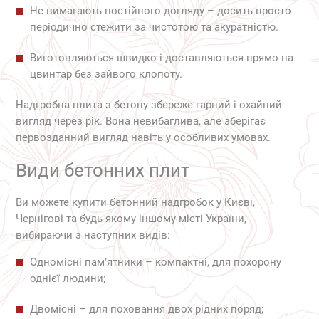
Не вимагають постійного догляду – досить просто
періодично стежити за чистотою та акуратністю.
Виготовляються швидко і доставляються прямо на
цвинтар без зайвого клопоту.
Надгробна плита з бетону збереже гарний і охайний
вигляд через рік. Вона невибаглива, але зберігає
первозданний вигляд навіть у особливих умовах.
Види бетонних плит
Ви можете купити бетонний надгробок у Києві,
Чернігові та будь-якому іншому місті України,
вибираючи з наступних видів:
Одномісні пам’ятники – компактні, для похорону
однієї людини;
Двомісні – для поховання двох рідних поряд;