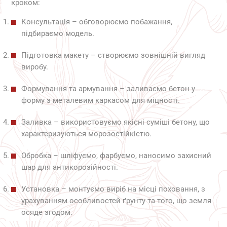
кроком:
Консультація – обговорюємо побажання,
підбираємо модель.
Підготовка макету – створюємо зовнішній вигляд
виробу.
Формування та армування – заливаємо бетон у
форму з металевим каркасом для міцності.
Заливка – використовуємо якісні суміші бетону, що
характеризуються морозостійкістю.
Обробка – шліфуємо, фарбуємо, наносимо захисний
шар для антикорозійності.
Установка – монтуємо виріб на місці поховання, з
урахуванням особливостей ґрунту та того, що земля
осяде згодом.