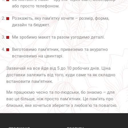
або просто телефоном.
Розкажіть, яку пам’ятку хочете – розмір, форма,
дизайн та бюджет.
Ми зробимо макет та разом узгодимо деталі.
Виготовимо пам’ятник, привеземо та акуратно
встановимо на цвинтарі.
Зазвичай на все йде від 5 до 10 робочих днів. Ціна
доставки залежить від того, куди саме та як складно
встановити пам’ятник.
Ми працюємо чесно та по-людськи, бо знаємо – для
вас це більше, ніж просто пам’ятник. Це пам’ять про
близьке, яке хочеться зберегти з любов’ю та повагою.