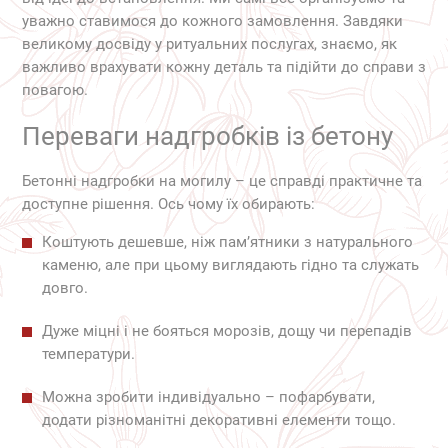
уважно ставимося до кожного замовлення. Завдяки
великому досвіду у ритуальних послугах, знаємо, як
важливо врахувати кожну деталь та підійти до справи з
повагою.
Переваги надгробків із бетону
Бетонні надгробки на могилу – це справді практичне та
доступне рішення. Ось чому їх обирають:
Коштують дешевше, ніж пам’ятники з натурального
каменю, але при цьому виглядають гідно та служать
довго.
Дуже міцні і не бояться морозів, дощу чи перепадів
температури.
Можна зробити індивідуально – пофарбувати,
додати різноманітні декоративні елементи тощо.