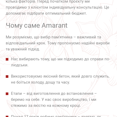
кілька факторів. Перед початком проєкту ми
проводимо з клієнтом індивідуальну консультацію. Це
допомагає підібрати оптимальний бюджет.
Чому саме Amarant
Ми розуміємо, що вибір пам’ятника – важливий та
відповідальний крок. Тому пропонуємо надійні вироби
та уважний підхід.
Нас вибирають тому, що ми підходимо до справи по-
людськи.
Використовуємо якісний бетон, який довго служить,
не боїться холоду, дощу та часу.
Етапи – від виготовлення до встановлення –
беремо на себе. У нас своє виробництво, і ми
стежимо за якістю на кожному кроці.
Понад 17 років робимо пам’ятники – знаємо, як