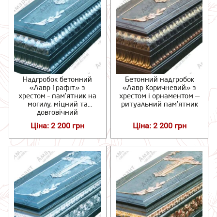
Надгробок бетонний
Бетонний надгробок
«Лавр Графіт» з
«Лавр Коричневий» з
хрестом – пам’ятник на
хрестом і орнаментом —
могилу, міцний та
ритуальний пам’ятник
довговічний
Ціна: 2 200 грн
Ціна: 2 200 грн