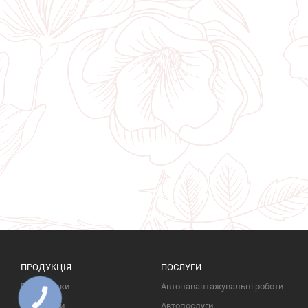
ПРОДУКЦІЯ
ПОСЛУГИ
Пам'ятники
Автонавантажувальні роботи
КНОПКА
ЗВ'ЯЗКУ
Надгробки
Автопослуги