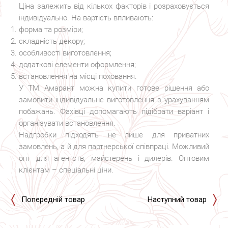
Ціна залежить від кількох факторів і розраховується
індивідуально. На вартість впливають:
форма та розміри;
складність декору;
особливості виготовлення;
додаткові елементи оформлення;
встановлення на місці поховання.
У ТМ Амарант можна купити готове рішення або
замовити індивідуальне виготовлення з урахуванням
побажань. Фахівці допомагають підібрати варіант і
організувати встановлення.
Надгробки підходять не лише для приватних
замовлень, а й для партнерської співпраці. Можливий
опт для агентств, майстерень і дилерів. Оптовим
клієнтам – спеціальні ціни.
Попередній товар
Наступний товар