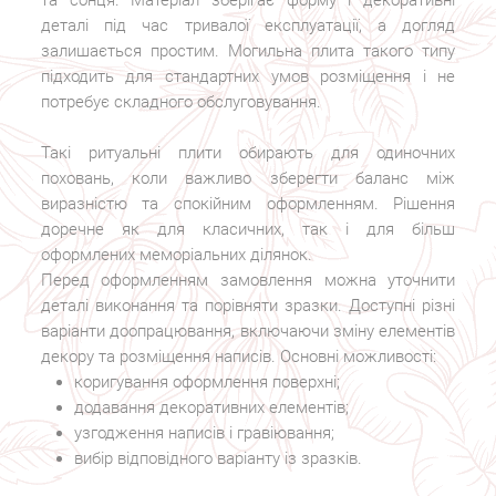
деталі під час тривалої експлуатації, а догляд
залишається простим. Могильна плита такого типу
підходить для стандартних умов розміщення і не
потребує складного обслуговування.
Такі ритуальні плити обирають для одиночних
поховань, коли важливо зберегти баланс між
виразністю та спокійним оформленням. Рішення
доречне як для класичних, так і для більш
оформлених меморіальних ділянок.
Перед оформленням замовлення можна уточнити
деталі виконання та порівняти зразки. Доступні різні
варіанти доопрацювання, включаючи зміну елементів
декору та розміщення написів. Основні можливості:
коригування оформлення поверхні;
додавання декоративних елементів;
узгодження написів і гравіювання;
вибір відповідного варіанту із зразків.