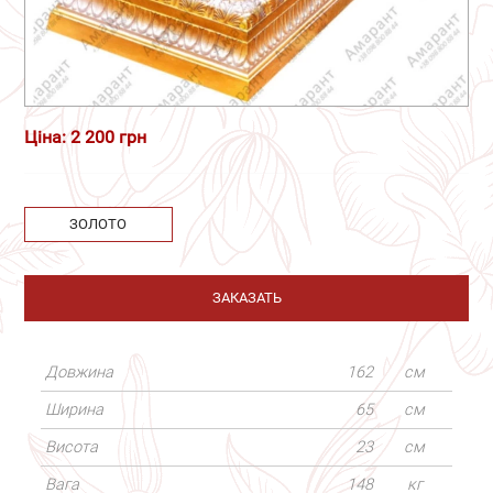
Ціна: 2 200 грн
ЗОЛОТО
ЗАКАЗАТЬ
Довжина
162
см
Ширина
65
см
Висота
23
см
Вага
148
кг