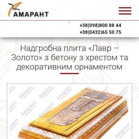
+38(098)800 88 44
+38(0432)65 50 75
Надгробна плита «Лавр –
Золото» з бетону з хрестом та
декоративним орнаментом