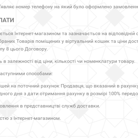
д’являє номер телефону на який було оформлено замовленн
ПЛАТИ
ється Інтернет-магазином та зазначається на відповідній с
раних Товарів поміщених у віртуальний кошик та ціни дост
лу 8 цього Договору.
в залежності від ціни, кількості чи номенклатури товару.
наступними способами:
шей на поточний рахунок Продавця, що вказаний в рахунку, 
ного дня з дати отримання рахунку в розмірі 100% передо
овлення в представництві служб доставки.
стю з Інтернет-магазином.