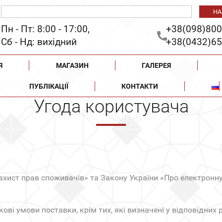
Пн - Пт: 8:00 - 17:00,
+38(098)800
Сб - Нд: вихідний
+38(0432)65
Я
МАГАЗИН
ГАЛЕРЕЯ
ПУБЛІКАЦІЇ
КОНТАКТИ
Угода користувача
ахист прав споживачів» та Закону України «Про електрон
і умови поставки, крім тих, які визначені у відповідних р