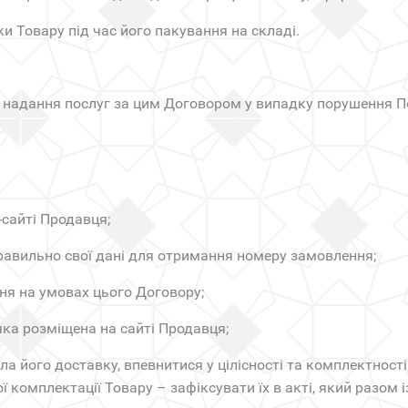
ики Товару під час його пакування на складі.
 надання послуг за цим Договором у випадку порушення П
сайті Продавця;
авильно свої дані для отримання номеру замовлення;
ня на умовах цього Договору;
яка розміщена на сайті Продавця;
ла його доставку, впевнитися у цілісності та комплектност
комплектації Товару – зафіксувати їх в акті, який разом 