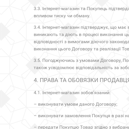
3.3. Інтернет-магазин та Покупець підтве
впливом тиску чи обману.
3.4. Інтернет-магазин підтверджує, що має 
виникають та діють в процесі виконання ць
відповідності з вимогами діючого законода
виконання цього Договору та реалізації Тов
3.5. Погоджуючись з умовами Договору, Пок
також усвідомлює відповідальність за зобо
4. ПРАВА ТА ОБОВЯЗКИ ПРОДАВЦ
4.1. Інтернет-магазин зобов’язаний:
– виконувати умови даного Договору;
– виконувати замовлення Покупця в разі н
– передати Покупцю Товар згідно з вибран