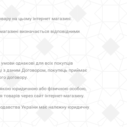
вару на цьому інтернет магазині.
 магазині визначається відповідними
 умови однакові для всіх покупців
оді з даним Договором, покупець приймає
ого договору.
удь-якою юридичною або фізичною особою,
 товарів через сайт інтернет-магазину.
конодавства України має належну юридичну