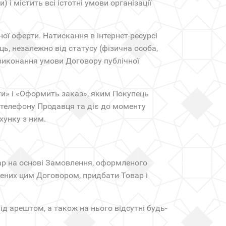
) і містить всі істотні умови організації
ої оферти. Натискання в інтернет-ресурсі
, незалежно від статусу (фізична особа,
 виконання умови Договору публічної
и» і «Оформить заказ», яким Покупець
 телефону Продавця та діє до моменту
хунку з ним.
вар на основі Замовлення, оформленого
ачених цим Договором, придбати Товар і
ід арештом, а також на нього відсутні будь-