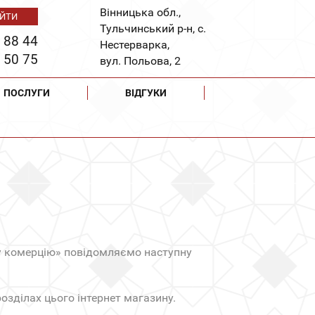
Вінницька обл.,
Тульчинський р-н, с.
 88 44
Нестерварка,
 50 75
вул. Польова, 2
ПОСЛУГИ
ВІДГУКИ
ну комерцію» повідомляємо наступну
озділах цього інтернет магазину.