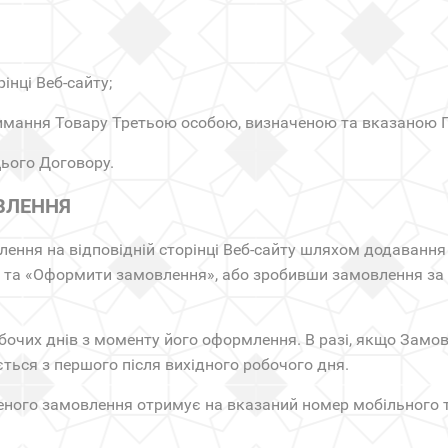
інці Веб-сайту;
римання Товару Третьою особою, визначеною та вказаною 
ього Договору.
ВЛЕННЯ
ення на відповідній сторінці Веб-сайту шляхом додавання 
та «Оформити замовлення», або зробивши замовлення за н
бочих днів з моменту його оформлення. В разі, якщо Замов
ться з першого після вихідного робочого дня.
еного замовлення отримує на вказаний номер мобільного 