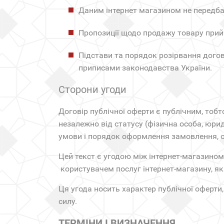
Даним інтернет магазином не передба
Пропозиції щодо продажу товару прийм
Підстави та порядок розірвання догов
приписами законодавства України.
Сторони угоди
Договір публічної оферти є публічним, тобт
незалежно від статусу (фізична особа, юри
умови і порядок оформлення замовлення, о
Цей текст є угодою між інтернет-магазино
користувачем послуг інтернет-магазину, як
Ця угода носить характер публічної оферти
силу.
ТЕРМІНИ І ВИЗНАЧЕННЯ