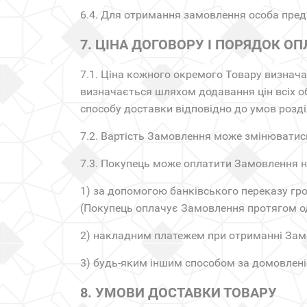
6.4. Для отримання замовлення особа пре
7. ЦІНА ДОГОВОРУ І ПОРЯДОК О
7.1. Ціна кожного окремого Товару визнача
визначається шляхом додавання цін всіх об
способу доставки відповідно до умов розді
7.2. Вартість Замовлення може змінюватись 
7.3. Покупець може оплатити Замовлення 
1) за допомогою банківського переказу гро
(Покупець оплачує Замовлення протягом од
2) накладним платежем при отриманні Зам
3) будь-яким іншим способом за домовлені
8. УМОВИ ДОСТАВКИ ТОВАРУ