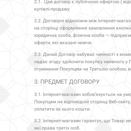
2.1. Цей договір є публічною офертою ( відпо
купівлі-продажу.
2.2. Договірні відносини між Інтернет-маг
на сторінці оформлення замовлення кнопки
юридична особа, фізична особа — підприєме
оферти, які вказані нижче.
2.3. Даний Договір набуває чинності з мом
надає згоду здійснити покупку наявного у
отримання Покупцем чи Третьою особою, ви
3. ПРЕДМЕТ ДОГОВОРУ
3.1. Інтернет-магазин зобов’язується на у
Покупцем на відповідній сторінці Веб-сайт
сплатити за нього кошти.
3.2. Інтернет-магазин гарантує, що Товар н
які права третіх осіб.