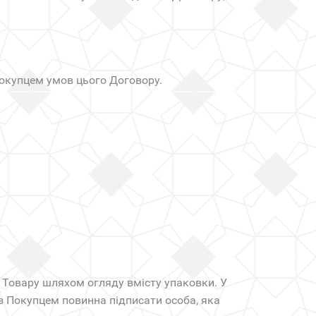
окупцем умов цього Договору.
і Товару шляхом огляду вмісту упаковки. У
із Покупцем повинна підписати особа, яка