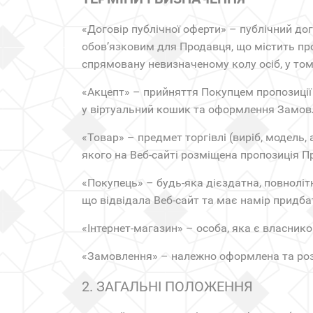
«Договір публічної оферти» – публічний до
обов’язковим для Продавця, що містить пр
спрямовану невизначеному колу осіб, у том
«Акцепт» – прийняття Покупцем пропозиції
у віртуальний кошик та оформлення Замов
«Товар» – предмет торгівлі (виріб, модель,
якого на Веб-сайті розміщена пропозиція П
«Покупець» – будь-яка дієздатна, повноліт
що відвідала Веб-сайт та має намір придба
«Інтернет-магазин» – особа, яка є власни
«Замовлення» – належно оформлена та роз
2. ЗАГАЛЬНІ ПОЛОЖЕННЯ