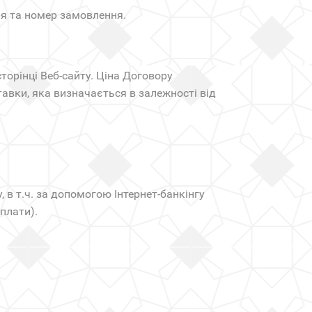
я та номер замовлення.
торінці Веб-сайту. Ціна Договору
авки, яка визначається в залежності від
в т.ч. за допомогою Інтернет-банкінгу
плати).