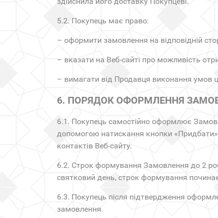
здійснила його доставку Покупцеві.
5.2. Покупець має право:
– оформити замовлення на відповідній стор
– вказати на Веб-сайті про можливість от
– вимагати від Продавця виконання умов ц
6. ПОРЯДОК ОФОРМЛЕННЯ ЗАМО
6.1. Покупець самостійно оформлює Замовл
допомогою натискання кнопки «Придбати» 
контактів Веб-сайту.
6.2. Строк формування Замовлення до 2 ро
святковий день, строк формування починає
6.3. Покупець після підтвердження оформл
замовлення.