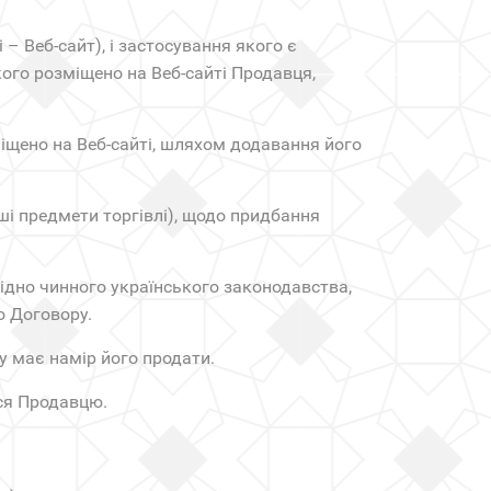
 – Веб-сайт), і застосування якого є
ого розміщено на Веб-сайті Продавця,
іщено на Веб-сайті, шляхом додавання його
нші предмети торгівлі), щодо придбання
гідно чинного українського законодавства,
о Договору.
у має намір його продати.
ся Продавцю.