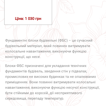
Ціна: 1 030 грн
Фундаментні блоки будівельні (ФБС) – це сучасний
будівельний матеріал, який повинен витримувати
колосальне навантаження, виконуючи функцію
конструкції, що несе.
Блоки ФБС призначені для укладання технічних
фундаментів будівель, зведення стін у підвалах,
промислових не високих будинках та не опалюваних
приміщеннях. Вони повинні витримувати колосальні
навантаження, виконуючи функцію несучої конструкції,
бути стійкими до корозій, дії несприятливого
середовища, перепаду температур.