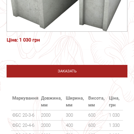
Ціна: 1 030 грн
ЗАКАЗАТЬ
Маркування
Довжина,
Ширина,
Висота,
Ціна,
мм
мм
мм
грн
ФБС 20-3-6
2000
300
600
1 030
ФБС 20-4-6
2000
400
600
1 330