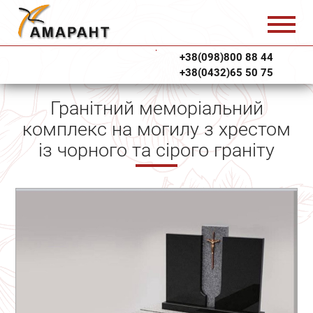
+38(098)800 88 44
+38(0432)65 50 75
Гранітний меморіальний
комплекс на могилу з хрестом
із чорного та сірого граніту