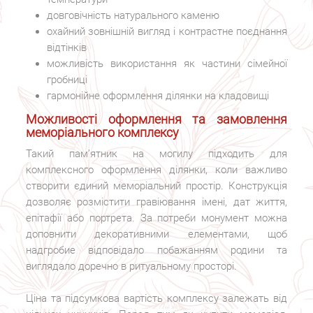
довговічність натурального каменю
охайний зовнішній вигляд і контрастне поєднання
відтінків
можливість використання як частини сімейної
гробниці
гармонійне оформлення ділянки на кладовищі
Можливості оформлення та замовлення
меморіального комплексу
Такий пам’ятник на могилу підходить для
комплексного оформлення ділянки, коли важливо
створити єдиний меморіальний простір. Конструкція
дозволяє розмістити гравіювання імені, дат життя,
епітафії або портрета. За потреби монумент можна
доповнити декоративними елементами, щоб
надгробие відповідало побажанням родини та
виглядало доречно в ритуальному просторі.
Ціна та підсумкова вартість комплексу залежать від