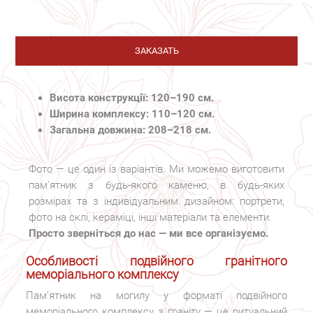
ЗАКАЗАТЬ
Висота конструкції: 120–190 см.
Ширина комплексу: 110–120 см.
Загальна довжина: 208–218 см.
Фото — це один із варіантів. Ми можемо виготовити
пам’ятник з будь-якого каменю, в будь-яких
розмірах та з індивідуальним дизайном: портрети,
фото на склі, кераміці, інші матеріали та елементи.
Просто зверніться до нас — ми все організуємо.
Особливості подвійного гранітного
меморіального комплексу
Пам’ятник на могилу у форматі подвійного
меморіального комплексу з граніту — це ритуальний