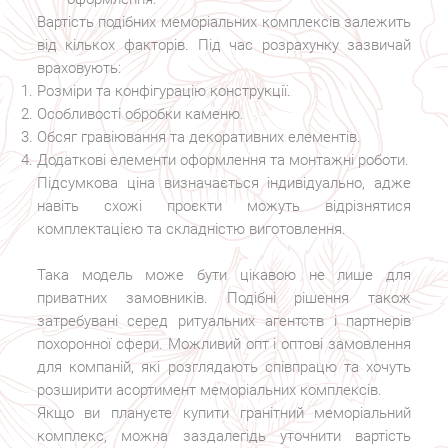
Вартість подібних меморіальних комплексів залежить
від кількох факторів. Під час розрахунку зазвичай
враховують:
Розміри та конфігурацію конструкції.
Особливості обробки каменю.
Обсяг гравіювання та декоративних елементів.
Додаткові елементи оформлення та монтажні роботи.
Підсумкова ціна визначається індивідуально, адже
навіть схожі проєкти можуть відрізнятися
комплектацією та складністю виготовлення.
Така модель може бути цікавою не лише для
приватних замовників. Подібні рішення також
затребувані серед ритуальних агентств і партнерів
похоронної сфери. Можливий опт і оптові замовлення
для компаній, які розглядають співпрацю та хочуть
розширити асортимент меморіальних комплексів.
Якщо ви плануєте купити гранітний меморіальний
комплекс, можна заздалегідь уточнити вартість