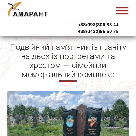
+38(098)800 88 44
+38(0432)65 50 75
Подвійний пам’ятник із граніту
на двох із портретами та
хрестом — сімейний
меморіальний комплекс