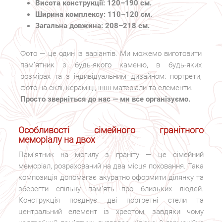
Висота конструкції: 120–190 см.
Ширина комплексу: 110–120 см.
Загальна довжина: 208–218 см.
Фото — це один із варіантів. Ми можемо виготовити
пам’ятник з будь-якого каменю, в будь-яких
розмірах та з індивідуальним дизайном: портрети,
фото на склі, кераміці, інші матеріали та елементи.
Просто зверніться до нас — ми все організуємо.
Особливості сімейного гранітного
меморіалу на двох
Пам’ятник на могилу з граніту — це сімейний
меморіал, розрахований на два місця поховання. Така
композиція допомагає акуратно оформити ділянку та
зберегти спільну пам’ять про близьких людей.
Конструкція поєднує дві портретні стели та
центральний елемент із хрестом, завдяки чому