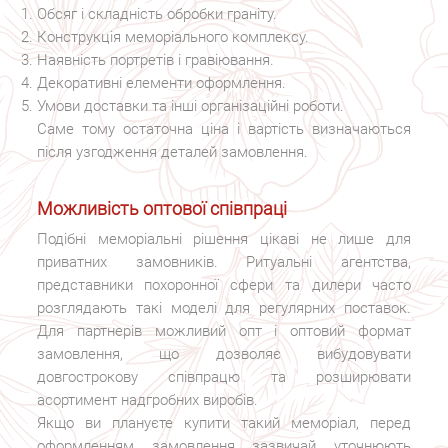
Обсяг і складність обробки граніту.
Конструкція меморіального комплексу.
Наявність портретів і гравіювання.
Декоративні елементи оформлення.
Умови доставки та інші організаційні роботи.
Саме тому остаточна ціна і вартість визначаються
після узгодження деталей замовлення.
Можливість оптової співпраці
Подібні меморіальні рішення цікаві не лише для
приватних замовників. Ритуальні агентства,
представники похоронної сфери та дилери часто
розглядають такі моделі для регулярних поставок.
Для партнерів можливий опт і оптовий формат
замовлення, що дозволяє вибудовувати
довгострокову співпрацю та розширювати
асортимент надгробних виробів.
Якщо ви плануєте купити такий меморіал, перед
оформленням замовлення зазвичай уточнюють