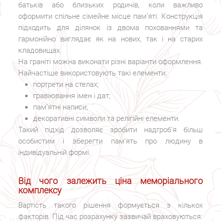
батьків або близьких родичів, коли важливо
оформити спільне сімейне місце пам’яті. Конструкція
підходить для ділянок із двома похованнями та
гармонійно виглядає як на нових, так і на старих
кладовищах.
На граніті можна виконати різні варіанти оформлення.
Найчастіше використовують такі елементи:
портрети на стелах;
гравіювання імен і дат;
пам’ятні написи;
декоративні символи та релігійні елементи.
Такий підхід дозволяє зробити надгроб’я більш
особистим і зберегти пам’ять про людину в
індивідуальній формі.
Від чого залежить ціна меморіального
комплексу
Вартість такого рішення формується з кількох
факторів. Під час розрахунку зазвичай враховуються: