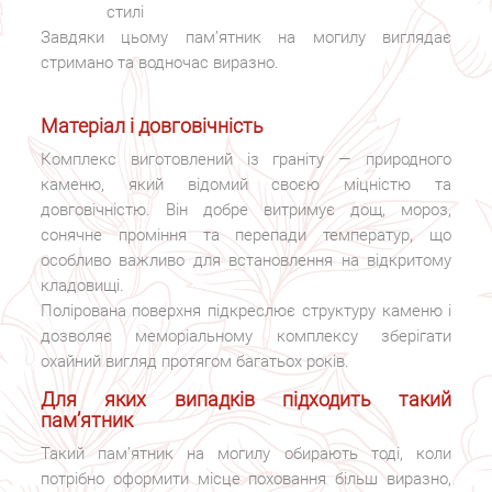
стилі
Завдяки цьому пам’ятник на могилу виглядає
стримано та водночас виразно.
Матеріал і довговічність
Комплекс виготовлений із граніту — природного
каменю, який відомий своєю міцністю та
довговічністю. Він добре витримує дощ, мороз,
сонячне проміння та перепади температур, що
особливо важливо для встановлення на відкритому
кладовищі.
Полірована поверхня підкреслює структуру каменю і
дозволяє меморіальному комплексу зберігати
охайний вигляд протягом багатьох років.
Для яких випадків підходить такий
пам’ятник
Такий пам’ятник на могилу обирають тоді, коли
потрібно оформити місце поховання більш виразно,