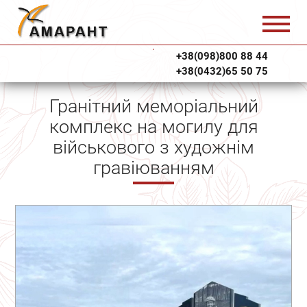
+38(098)800 88 44
+38(0432)65 50 75
Гранітний меморіальний
комплекс на могилу для
військового з художнім
гравіюванням