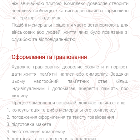
ніж звичайною плитою. Комплекс дозволяє створити
невелику гробницю, яка виглядає охайно і гармонійно
на території кладовища.
Подібні меморіальні рішення часто встановлюють для
військових або людей, життя яких було пов’язане зі
службою та відповідальністю.
Оформлення та гравіювання
Художнє гравіювання дозволяє розмістити портрет,
дати життя, пам’ятні написи або символіку. Завдяки
цьому надгробний пам’ятник стає більш
індивідуальним і допомагає зберегти пам’ять про
людину.
Процес замовлення зазвичай включає кілька етапів:
консультація та вибір меморіального комплексу
погодження оформлення та тексту гравіювання
підготовка макета
виготовлення комплексу
доставка та встановлення на кладовищі