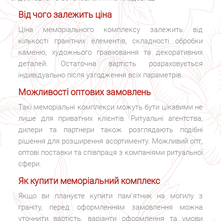
Від чого залежить ціна
Ціна меморіального комплексу залежить від
кількості гранітних елементів, складності обробки
каменю, художнього гравіювання та декоративних
деталей. Остаточна вартість розраховується
індивідуально після узгодження всіх параметрів.
Можливості оптових замовлень
Такі меморіальні комплекси можуть бути цікавими не
лише для приватних клієнтів. Ритуальні агентства,
дилери та партнери також розглядають подібні
рішення для розширення асортименту. Можливий опт,
оптові поставки та співпраця з компаніями ритуальної
сфери.
Як купити меморіальний комплекс
Якщо ви плануєте купити пам’ятник на могилу з
граніту, перед оформленням замовлення можна
уточнити вартість, варіанти оформлення та умови