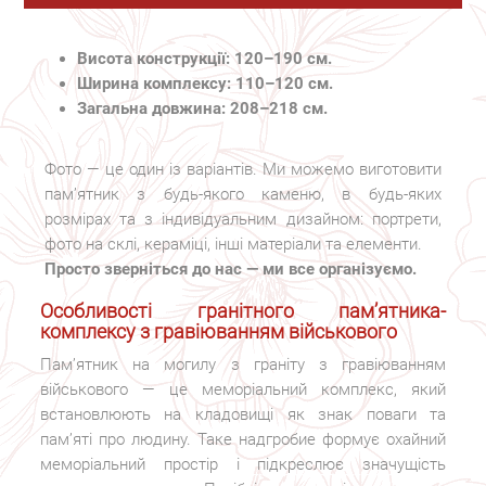
Висота конструкції: 120–190 см.
Ширина комплексу: 110–120 см.
Загальна довжина: 208–218 см.
Фото — це один із варіантів. Ми можемо виготовити
пам’ятник з будь-якого каменю, в будь-яких
розмірах та з індивідуальним дизайном: портрети,
фото на склі, кераміці, інші матеріали та елементи.
Просто зверніться до нас — ми все організуємо.
Особливості гранітного пам’ятника-
комплексу з гравіюванням військового
Пам’ятник на могилу з граніту з гравіюванням
військового — це меморіальний комплекс, який
встановлюють на кладовищі як знак поваги та
пам’яті про людину. Таке надгробие формує охайний
меморіальний простір і підкреслює значущість