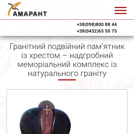
+38(098)800 88 44
+38(0432)65 50 75
Гранітний подвійний пам’ятник
із хрестом – надгробний
меморіальний комплекс із
натурального граніту