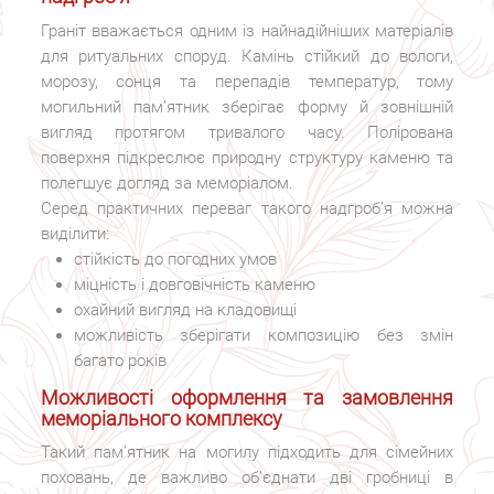
Граніт вважається одним із найнадійніших матеріалів
для ритуальних споруд. Камінь стійкий до вологи,
морозу, сонця та перепадів температур, тому
могильний пам’ятник зберігає форму й зовнішній
вигляд протягом тривалого часу. Полірована
поверхня підкреслює природну структуру каменю та
полегшує догляд за меморіалом.
Серед практичних переваг такого надгроб’я можна
виділити:
стійкість до погодних умов
міцність і довговічність каменю
охайний вигляд на кладовищі
можливість зберігати композицію без змін
багато років
Можливості оформлення та замовлення
меморіального комплексу
Такий пам’ятник на могилу підходить для сімейних
поховань, де важливо об’єднати дві гробниці в