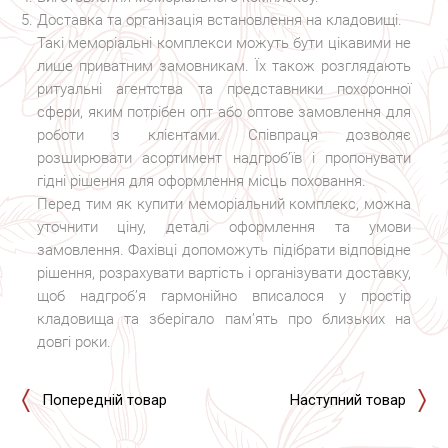
Доставка та організація встановлення на кладовищі.
Такі меморіальні комплекси можуть бути цікавими не
лише приватним замовникам. Їх також розглядають
ритуальні агентства та представники похоронної
сфери, яким потрібен опт або оптове замовлення для
роботи з клієнтами. Співпраця дозволяє
розширювати асортимент надгроб’їв і пропонувати
гідні рішення для оформлення місць поховання.
Перед тим як купити меморіальний комплекс, можна
уточнити ціну, деталі оформлення та умови
замовлення. Фахівці допоможуть підібрати відповідне
рішення, розрахувати вартість і організувати доставку,
щоб надгроб’я гармонійно вписалося у простір
кладовища та зберігало пам’ять про близьких на
довгі роки.
Попередній товар
Наступний товар