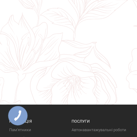
ПРОДУКЦІЯ
ПОСЛУГИ
Пам'ятники
Автонавантажувальні роботи