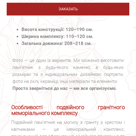
ЗАКАЗАТЬ
Висота конструкції: 120–190 см.
Ширина комплексу: 110–120 см.
Загальна довжина: 208–218 см.
Фото — це один із варіантів. Ми можемо виготовити
пам’ятник з будь-якого каменю, в будь-яких
розмірах та з індивідуальним дизайном: портрети,
фото на склі, кераміці, інші матеріали та елементи.
Просто зверніться до нас — ми все організуємо.
Особливості подвійного гранітного
меморіального комплексу
Подвійний пам’ятник на могилу з граніту з хрестом і
квітниками — це меморіальний комплекс,