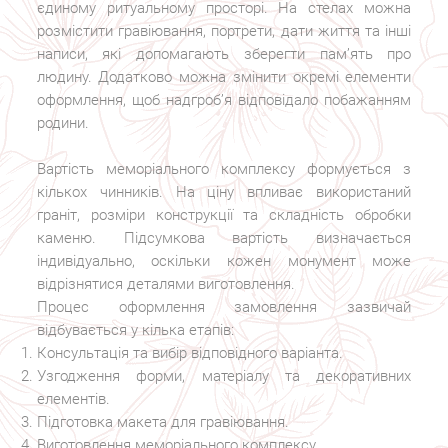
єдиному ритуальному просторі. На стелах можна
розмістити гравіювання, портрети, дати життя та інші
написи, які допомагають зберегти пам’ять про
людину. Додатково можна змінити окремі елементи
оформлення, щоб надгроб’я відповідало побажанням
родини.
Вартість меморіального комплексу формується з
кількох чинників. На ціну впливає використаний
граніт, розміри конструкції та складність обробки
каменю. Підсумкова вартість визначається
індивідуально, оскільки кожен монумент може
відрізнятися деталями виготовлення.
Процес оформлення замовлення зазвичай
відбувається у кілька етапів:
Консультація та вибір відповідного варіанта.
Узгодження форми, матеріалу та декоративних
елементів.
Підготовка макета для гравіювання.
Виготовлення меморіального комплексу.