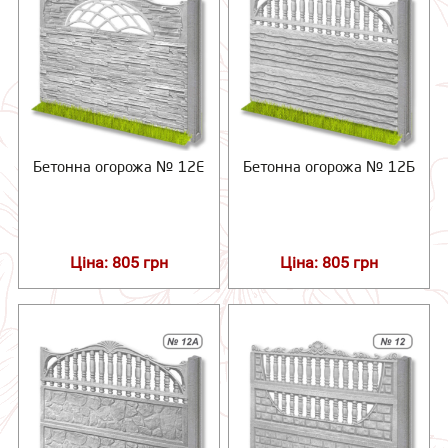
Бетонна огорожа № 12Е
Бетонна огорожа № 12Б
Ціна: 805 грн
Ціна: 805 грн