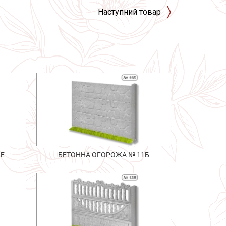
Наступний товар
1Е
БЕТОННА ОГОРОЖА № 11Б