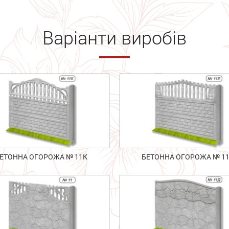
Варіанти виробів
ЕТОННА ОГОРОЖА № 11К
БЕТОННА ОГОРОЖА № 1