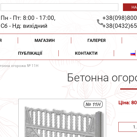
Пн - Пт: 8:00 - 17:00,
+38(098)800
Сб - Нд: вихідний
+38(0432)65
Я
МАГАЗИН
ГАЛЕРЕЯ
ПУБЛІКАЦІЇ
КОНТАКТИ
тонна огорожа № 11Н
Бетонна ого
Ціна: 80
1