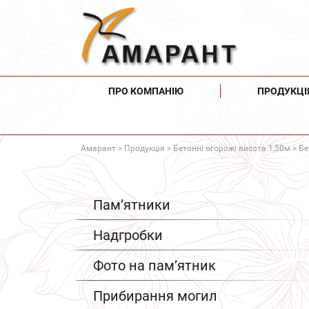
ПРО КОМПАНІЮ
ПРОДУКЦІ
Амарант
>
Продукція
>
Бетонні огорожі висота 1,50м
> Бе
Пам’ятники
Надгробки
Фото на пам’ятник
Прибирання могил