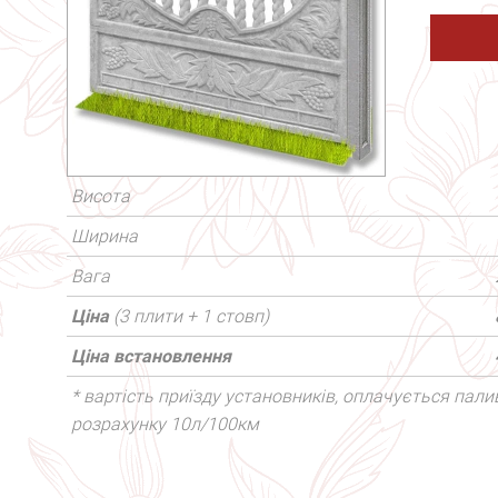
Висота
Ширина
Вага
Ціна
(3 плити + 1 стовп)
Ціна встановлення
* вартість приїзду установників, оплачується палив
розрахунку 10л/100км