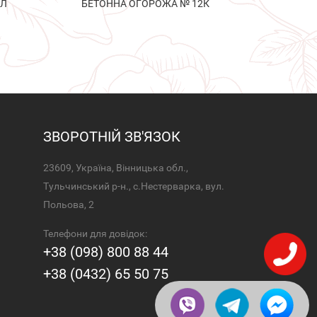
2Л
БЕТОННА ОГОРОЖА № 12К
ЗВОРОТНІЙ ЗВ'ЯЗОК
23609, Україна, Вінницька обл.,
Тульчинський р-н., с.Нестерварка, вул.
Польова, 2
Телефони для довідок:
+38 (098) 800 88 44
+38 (0432) 65 50 75