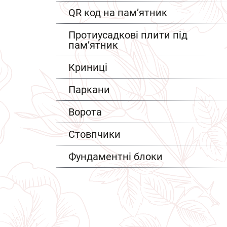
QR код на пам’ятник
Протиусадкові плити під
пам’ятник
Криниці
Паркани
Ворота
Стовпчики
Фундаментні блоки