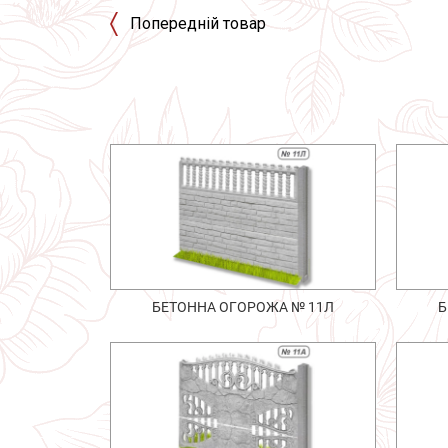
Попередній товар
БЕТОННА ОГОРОЖА № 11Л
Б