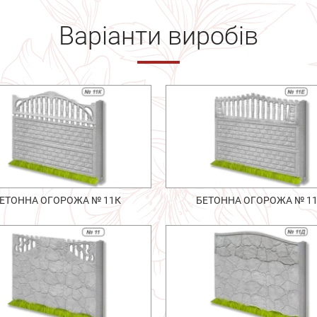
Варіанти виробів
ЕТОННА ОГОРОЖА № 11К
БЕТОННА ОГОРОЖА № 1