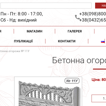
Пн - Пт: 8:00 - 17:00,
+38(098)800
Сб - Нд: вихідний
+38(0432)65
Я
МАГАЗИН
ГАЛЕРЕЯ
ПУБЛІКАЦІЇ
КОНТАКТИ
тонна огорожа № 11У
Бетонна ого
Ціна: 80
1