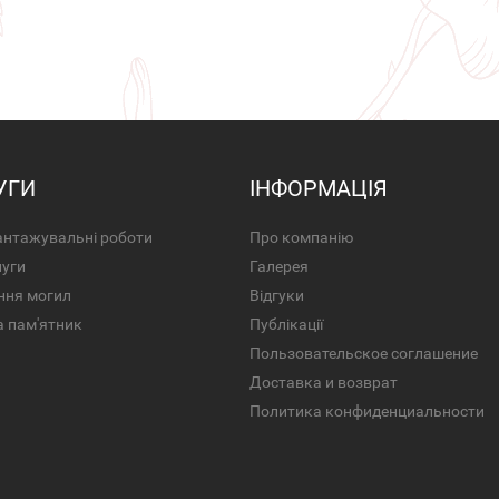
УГИ
ІНФОРМАЦІЯ
нтажувальні роботи
Про компанію
луги
Галерея
ння могил
Відгуки
а пам'ятник
Публікації
Пользовательское соглашение
Доставка и возврат
Политика конфиденциальности