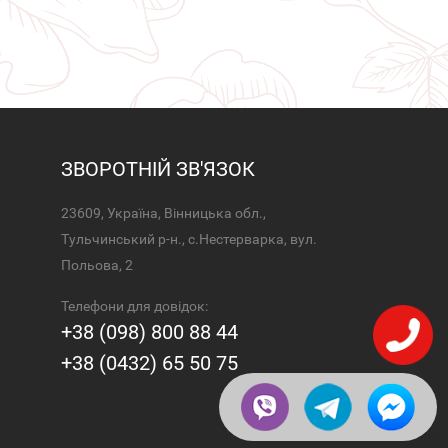
ЗВОРОТНІЙ ЗВ'ЯЗОК
23609, Україна, Вінницька обл.,
Тульчинський р-н., с.Нестерварка, вул.
Польова, 2
Телефони для довідок:
+38 (098) 800 88 44
+38 (0432) 65 50 75