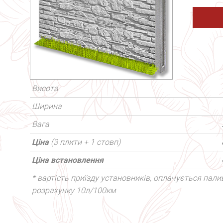
Висота
Ширина
Вага
Ціна
(3 плити + 1 стовп)
Ціна встановлення
* вартість приїзду установників, оплачується палив
розрахунку 10л/100км