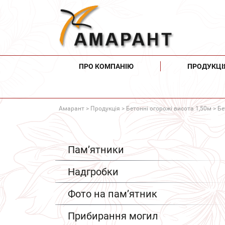
ПРО КОМПАНІЮ
ПРОДУКЦІ
Амарант
>
Продукція
>
Бетонні огорожі висота 1,50м
> Бе
Пам’ятники
Надгробки
Фото на пам’ятник
Прибирання могил