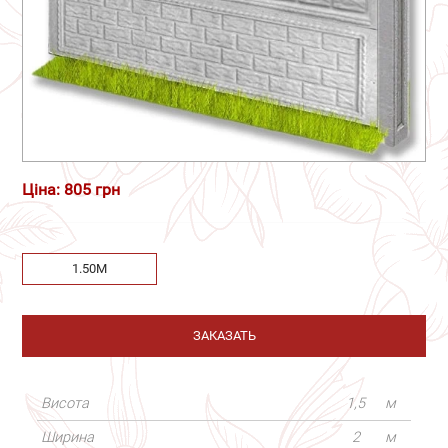
Ціна: 805 грн
1.50М
ЗАКАЗАТЬ
Висота
1,5
м
Ширина
2
м