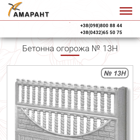
+38(098)800 88 44
+38(0432)65 50 75
Бетонна огорожа № 13Н