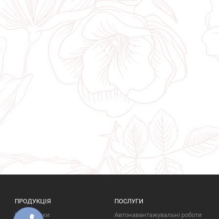
ПРОДУКЦІЯ
ПОСЛУГИ
Пам'ятники
Автонавантажувальні роботи