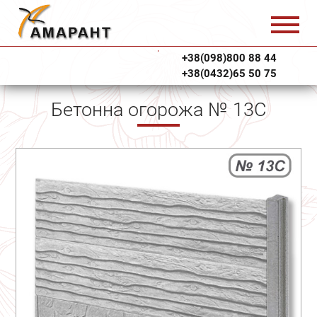
+38(098)800 88 44
+38(0432)65 50 75
Бетонна огорожа № 13С