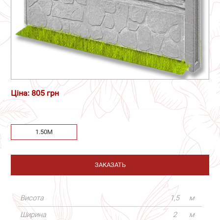
Ціна: 805 грн
1.50М
ЗАКАЗАТЬ
Висота
1,5
м
Ширина
2
м