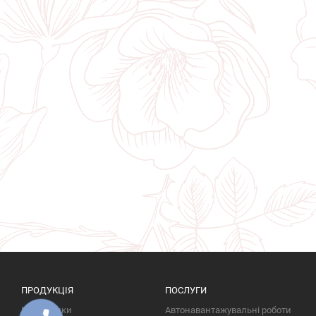
ПРОДУКЦІЯ
ПОСЛУГИ
Пам'ятники
Автонавантажувальні роботи