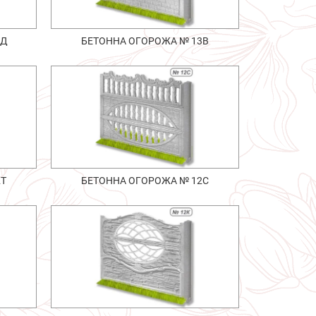
1Д
БЕТОННА ОГОРОЖА № 13В
2Т
БЕТОННА ОГОРОЖА № 12С