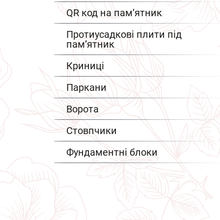
QR код на пам’ятник
Протиусадкові плити під
пам’ятник
Криниці
Паркани
Ворота
Стовпчики
Фундаментні блоки