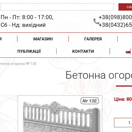
Пн - Пт: 8:00 - 17:00,
+38(098)800
Сб - Нд: вихідний
+38(0432)65
Я
МАГАЗИН
ГАЛЕРЕЯ
ПУБЛІКАЦІЇ
КОНТАКТИ
тонна огорожа № 13Е
Бетонна ого
Ціна: 80
1