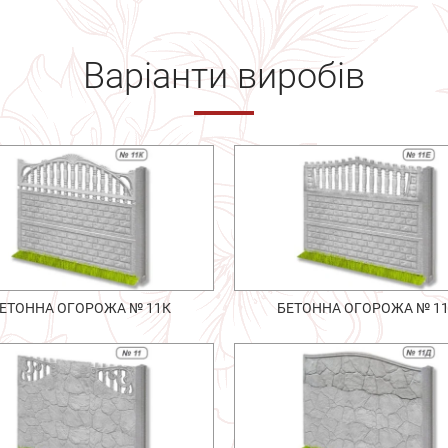
Варіанти виробів
ЕТОННА ОГОРОЖА № 11К
БЕТОННА ОГОРОЖА № 1