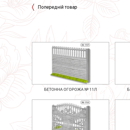
Попередній товар
БЕТОННА ОГОРОЖА № 11Л
Б