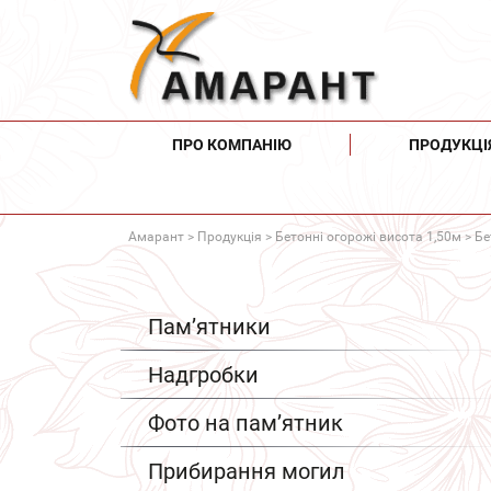
ПРО КОМПАНІЮ
ПРОДУКЦІ
Амарант
>
Продукція
>
Бетонні огорожі висота 1,50м
> Бе
Пам’ятники
Надгробки
Фото на пам’ятник
Прибирання могил