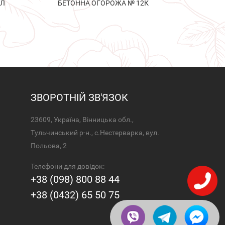
2Л
БЕТОННА ОГОРОЖА № 12К
ЗВОРОТНІЙ ЗВ'ЯЗОК
23609, Україна, Вінницька обл.,
Тульчинський р-н., с.Нестерварка, вул.
Польова, 2
Телефони для довідок:
+38 (098) 800 88 44
+38 (0432) 65 50 75