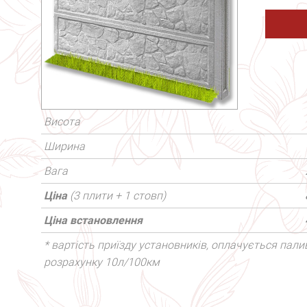
Висота
Ширина
Вага
Ціна
(3 плити + 1 стовп)
Ціна встановлення
* вартість приїзду установників, оплачується палив
розрахунку 10л/100км