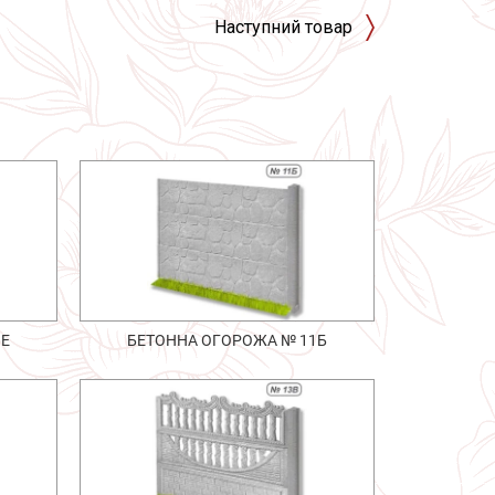
Наступний товар
1Е
БЕТОННА ОГОРОЖА № 11Б