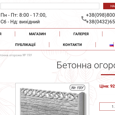
Пн - Пт: 8:00 - 17:00,
+38(098)800
Сб - Нд: вихідний
+38(0432)65
Я
МАГАЗИН
ГАЛЕРЕЯ
ПУБЛІКАЦІЇ
КОНТАКТИ
тонна огорожа № 19У
Бетонна ого
Ціна: 92
1