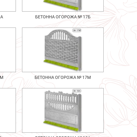
7А
БЕТОННА ОГОРОЖА № 17Б
6М
БЕТОННА ОГОРОЖА № 17М