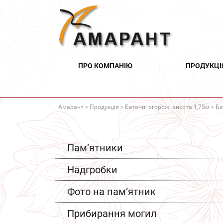
ПРО КОМПАНІЮ
ПРОДУКЦІ
Амарант
>
Продукція
>
Бетонні огорожі висота 1,75м
> Бе
Пам’ятники
Надгробки
Фото на пам’ятник
Прибирання могил