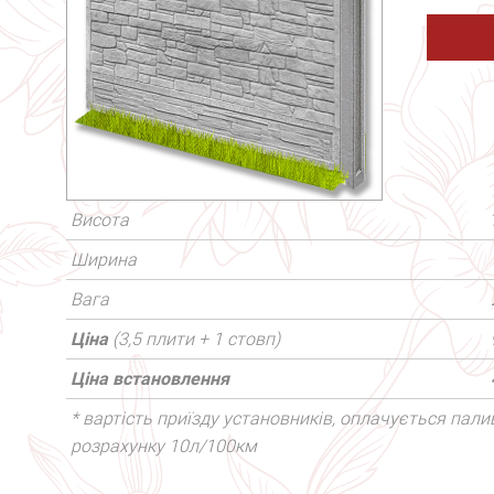
Висота
Ширина
Вага
Ціна
(3,5 плити + 1 стовп)
Ціна встановлення
* вартість приїзду установників, оплачується палив
розрахунку 10л/100км