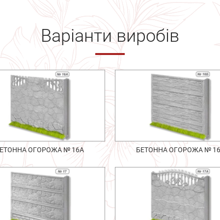
Варіанти виробів
ЕТОННА ОГОРОЖА № 16А
БЕТОННА ОГОРОЖА № 1