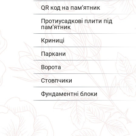
QR код на пам’ятник
Протиусадкові плити під
пам’ятник
Криниці
Паркани
Ворота
Стовпчики
Фундаментні блоки