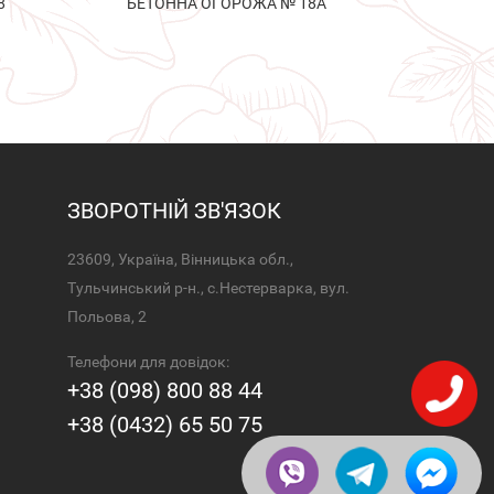
8
БЕТОННА ОГОРОЖА № 18А
ЗВОРОТНІЙ ЗВ'ЯЗОК
23609, Україна, Вінницька обл.,
Тульчинський р-н., с.Нестерварка, вул.
Польова, 2
Телефони для довідок:
+38 (098) 800 88 44
+38 (0432) 65 50 75