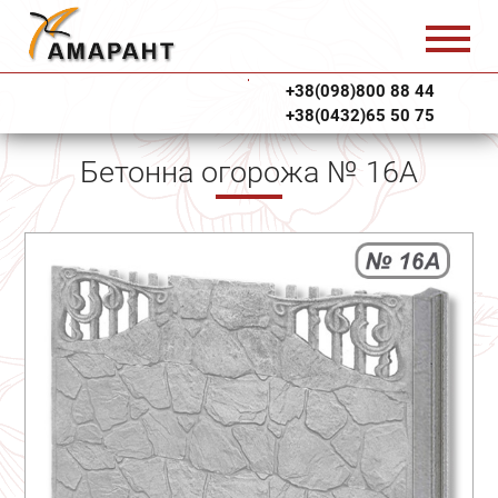
+38(098)800 88 44
+38(0432)65 50 75
Бетонна огорожа № 16А