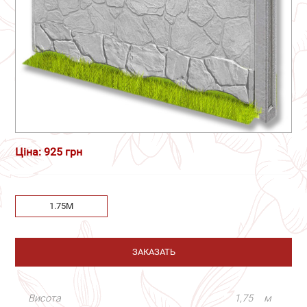
Ціна: 925 грн
1.75М
ЗАКАЗАТЬ
Висота
1,75
м