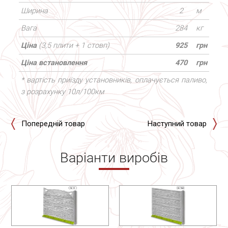
Ширина
2
м
Вага
284
кг
Ціна
(3,5 плити + 1 стовп)
925
грн
Ціна встановлення
470
грн
* вартість приїзду установників, оплачується паливо,
з розрахунку 10л/100км
Попередній товар
Наступний товар
Варіанти виробів