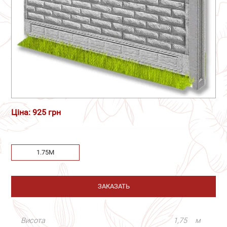
Ціна: 925 грн
1.75М
ЗАКАЗАТЬ
Висота
1,75
м