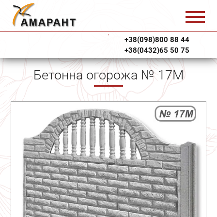
+38(098)800 88 44
+38(0432)65 50 75
Бетонна огорожа № 17М