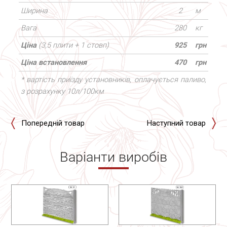
Ширина
2
м
Вага
280
кг
Ціна
(3,5 плити + 1 стовп)
925
грн
Ціна встановлення
470
грн
* вартість приїзду установників, оплачується паливо,
з розрахунку 10л/100км
Попередній товар
Наступний товар
Варіанти виробів