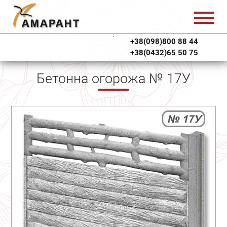
+38(098)800 88 44
+38(0432)65 50 75
Бетонна огорожа № 17У