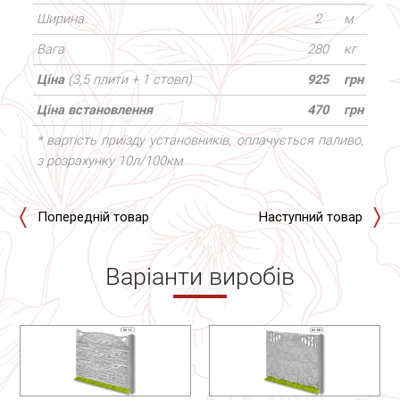
Ширина
2
м
Вага
280
кг
Ціна
(3,5 плити + 1 стовп)
925
грн
Ціна встановлення
470
грн
* вартість приїзду установників, оплачується паливо,
з розрахунку 10л/100км
Попередній товар
Наступний товар
Варіанти виробів