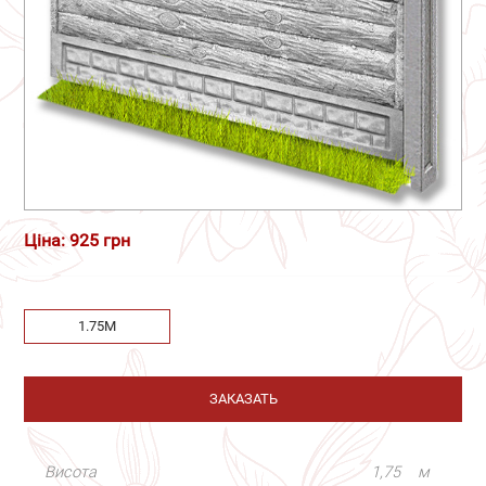
Ціна: 925 грн
1.75М
ЗАКАЗАТЬ
Висота
1,75
м