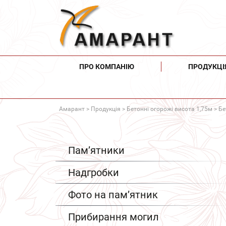
ПРО КОМПАНІЮ
ПРОДУКЦІ
Амарант
>
Продукція
>
Бетонні огорожі висота 1,75м
> Бе
Пам’ятники
Надгробки
Фото на пам’ятник
Прибирання могил