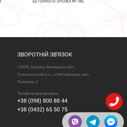
8
БЕТОННА ОГОРОЖА № 18Б
ЗВОРОТНІЙ ЗВ'ЯЗОК
23609, Україна, Вінницька обл.,
Тульчинський р-н., с.Нестерварка, вул.
Польова, 2
Телефони для довідок:
+38 (098) 800 88 44
+38 (0432) 65 50 75