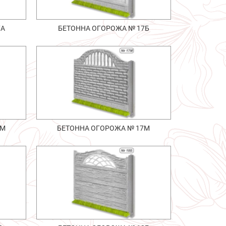
7А
БЕТОННА ОГОРОЖА № 17Б
6М
БЕТОННА ОГОРОЖА № 17М