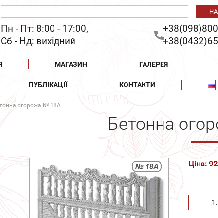
Пн - Пт: 8:00 - 17:00,
+38(098)800
Сб - Нд: вихідний
+38(0432)65
Я
МАГАЗИН
ГАЛЕРЕЯ
ПУБЛІКАЦІЇ
КОНТАКТИ
тонна огорожа № 18А
Бетонна ого
Ціна: 92
1