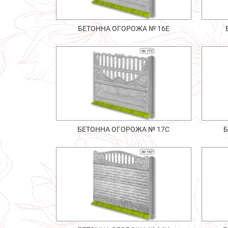
БЕТОННА ОГОРОЖА № 16Е
БЕТОННА ОГОРОЖА № 17С
Б