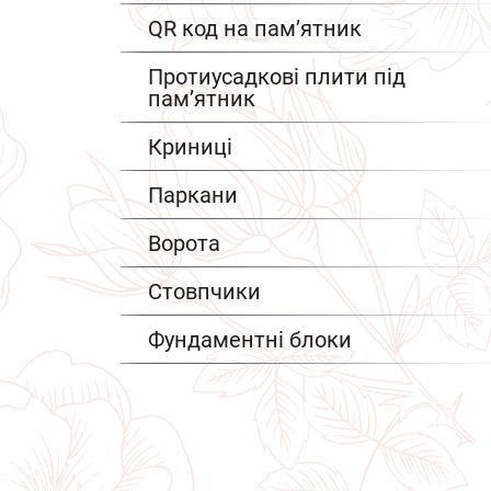
QR код на пам’ятник
Протиусадкові плити під
пам’ятник
Криниці
Паркани
Ворота
Стовпчики
Фундаментні блоки