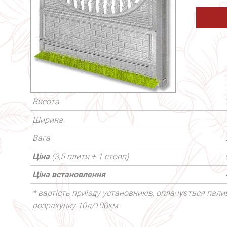
Висота
Ширина
Вага
Ціна
(3,5 плити + 1 стовп)
Ціна встановлення
* вартість приїзду установників, оплачується палив
розрахунку 10л/100км