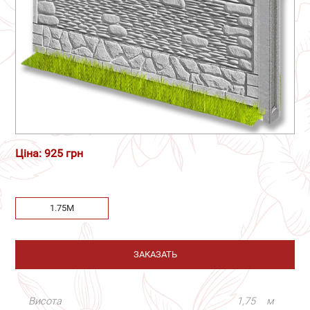
Ціна: 925 грн
1.75М
ЗАКАЗАТЬ
Висота
1,75
м