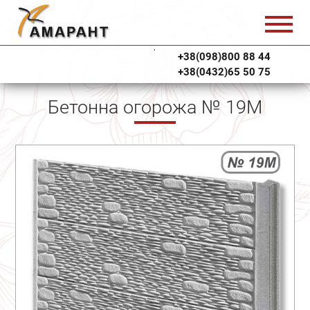
+38(098)800 88 44
+38(0432)65 50 75
Бетонна огорожа № 19М