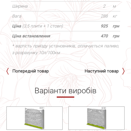
Ширина
2
м
Вага
288
кг
Ціна
(3,5 плити + 1 стовп)
925
грн
Ціна встановлення
470
грн
* вартість приїзду установників, оплачується паливо,
з розрахунку 10л/100км
Попередній товар
Наступний товар
Варіанти виробів