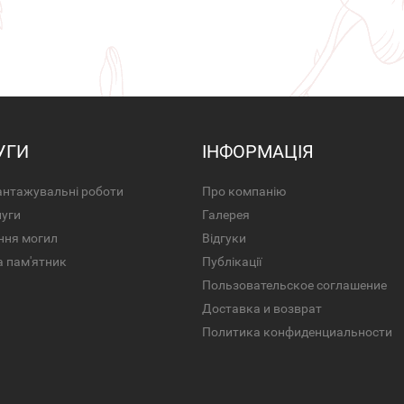
УГИ
ІНФОРМАЦІЯ
нтажувальні роботи
Про компанію
луги
Галерея
ння могил
Відгуки
а пам'ятник
Публікації
Пользовательское соглашение
Доставка и возврат
Политика конфиденциальности