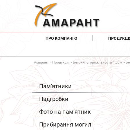
ПРО КОМПАНІЮ
ПРОДУКЦІ
Амарант
>
Продукція
>
Бетонні огорожі висота 1,50м
> Бе
Пам’ятники
Надгробки
Фото на пам’ятник
Прибирання могил