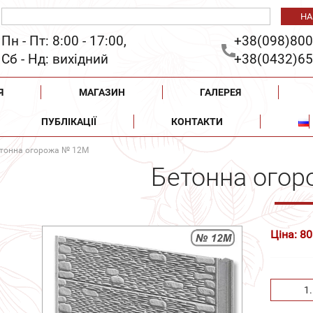
Пн - Пт: 8:00 - 17:00,
+38(098)800
Сб - Нд: вихідний
+38(0432)65
Я
МАГАЗИН
ГАЛЕРЕЯ
ПУБЛІКАЦІЇ
КОНТАКТИ
тонна огорожа № 12М
Бетонна ого
Ціна: 80
1