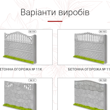
Варіанти виробів
ЕТОННА ОГОРОЖА № 11К
БЕТОННА ОГОРОЖА № 1