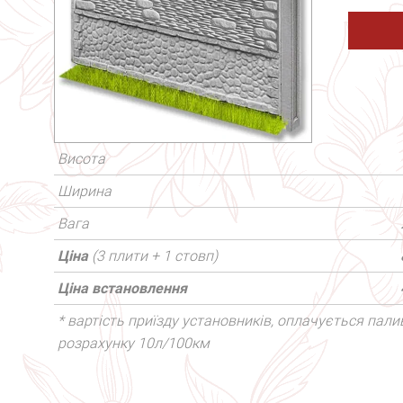
Висота
Ширина
Вага
Ціна
(3 плити + 1 стовп)
Ціна встановлення
* вартість приїзду установників, оплачується палив
розрахунку 10л/100км