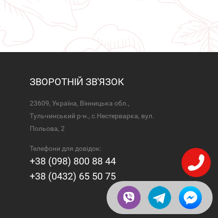
ЗВОРОТНІЙ ЗВ'ЯЗОК
23609, Україна, Вінницька обл.,
Тульчинський р-н., с.Нестерварка, вул.
Польова, 2
Телефони для довідок:
+38 (098) 800 88 44
+38 (0432) 65 50 75