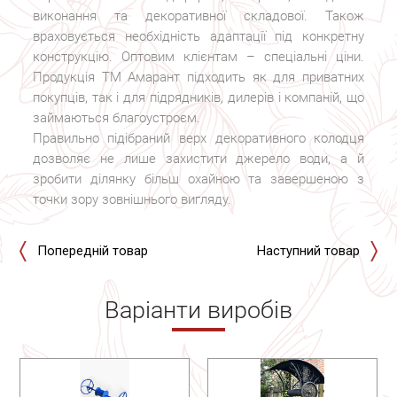
виконання та декоративної складової. Також
враховується необхідність адаптації під конкретну
конструкцію. Оптовим клієнтам – спеціальні ціни.
Продукція ТМ Амарант підходить як для приватних
покупців, так і для підрядників, дилерів і компаній, що
займаються благоустроєм.
Правильно підібраний верх декоративного колодця
дозволяє не лише захистити джерело води, а й
зробити ділянку більш охайною та завершеною з
точки зору зовнішнього вигляду.
Попередній товар
Наступний товар
Варіанти виробів