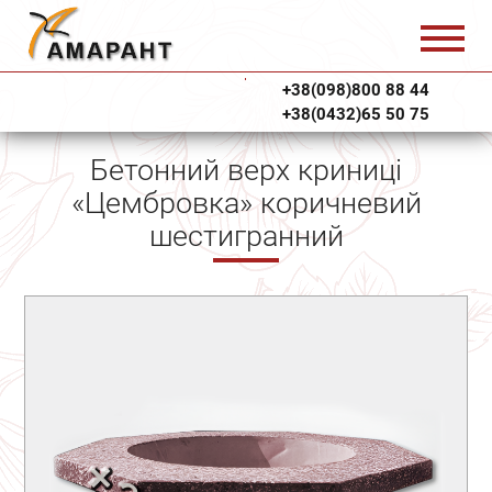
+38(098)800 88 44
+38(0432)65 50 75
Бетонний верх криниці
«Цембровка» коричневий
шестигранний