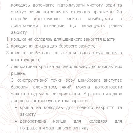
колодязь допомагає підтримувати чистоту води та
знижує ризик потрапляння сторонніх предметів. За
потреби конструкцію можна комбінувати з
додатковими рішеннями, що підвищують рівень
захисту:
кришка на колодязь для швидкого закриття шахти;
колодязна кришка для базового захисту;
кришка на бетонне кільце для точного суміщення з
конструкцією;
декоративна кришка на свердловину для компактних
рішень.
З конструктивної точки зору цембровка виступає
базовим елементом, який можна доповнювати
залежно від умов використання. У різних випадках
доцільно застосовувати такі варіанти:
криша на колодязь для повного накриття та
захисту;
декоративна криша для колодязя для
покращення зовнішнього вигляду;