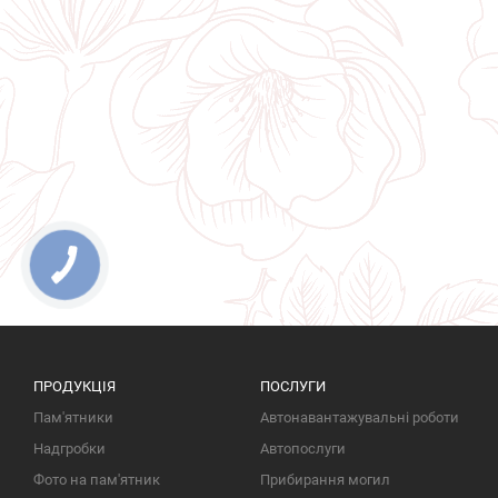
ПРОДУКЦІЯ
ПОСЛУГИ
Пам'ятники
Автонавантажувальні роботи
Надгробки
Автопослуги
Фото на пам'ятник
Прибирання могил