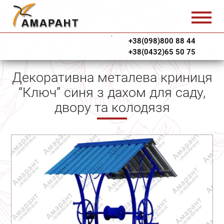
+38(098)800 88 44
+38(0432)65 50 75
Декоративна металева криниця
“Ключ” синя з дахом для саду,
двору та колодязя