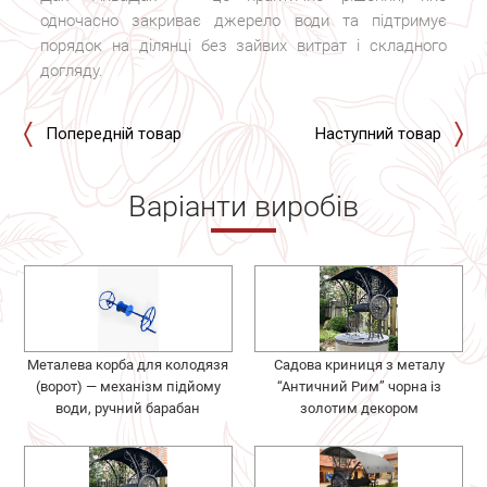
одночасно закриває джерело води та підтримує
порядок на ділянці без зайвих витрат і складного
догляду.
Попередній товар
Наступний товар
Варіанти виробів
Металева корба для колодязя
Садова криниця з металу
(ворот) — механізм підйому
“Античний Рим” чорна із
води, ручний барабан
золотим декором