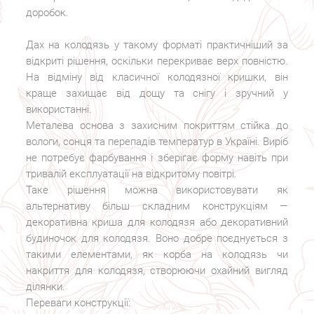
доробок.
Дах на колодязь у такому форматі практичніший за
відкриті рішення, оскільки перекриває верх повністю.
На відміну від класичної колодязної кришки, він
краще захищає від дощу та снігу і зручний у
використанні.
Металева основа з захисним покриттям стійка до
вологи, сонця та перепадів температур в Україні. Виріб
не потребує фарбування і зберігає форму навіть при
тривалій експлуатації на відкритому повітрі.
Таке рішення можна використовувати як
альтернативу більш складним конструкціям —
декоративна криша для колодязя або декоративний
будиночок для колодязя. Воно добре поєднується з
такими елементами, як корба на колодязь чи
накриття для колодязя, створюючи охайний вигляд
ділянки.
Переваги конструкції: