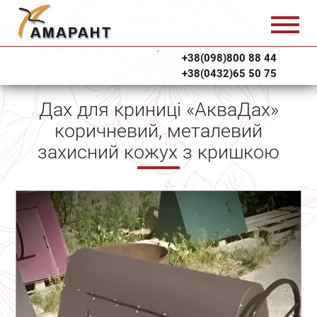
+38(098)800 88 44
+38(0432)65 50 75
Дах для криниці «АкваДах»
коричневий, металевий
захисний кожух з кришкою