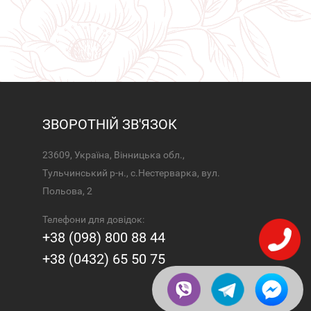
ЗВОРОТНІЙ ЗВ'ЯЗОК
23609, Україна, Вінницька обл.,
Тульчинський р-н., с.Нестерварка, вул.
Польова, 2
Телефони для довідок:
+38 (098) 800 88 44
+38 (0432) 65 50 75