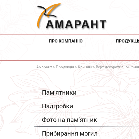
ПРО КОМПАНІЮ
ПРОДУКЦІ
Амарант
>
Продукція
>
Криниці
> Верх декоративної крини
Пам’ятники
Надгробки
Фото на пам’ятник
Прибирання могил