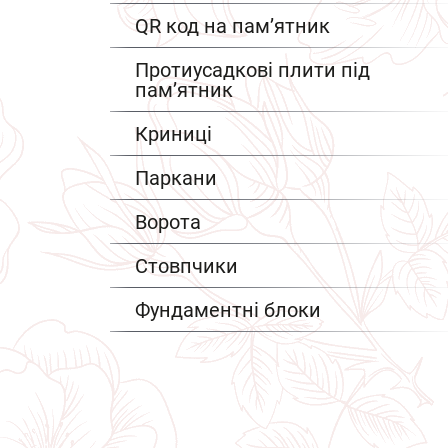
QR код на пам’ятник
Протиусадкові плити під
пам’ятник
Криниці
Паркани
Ворота
Стовпчики
Фундаментні блоки