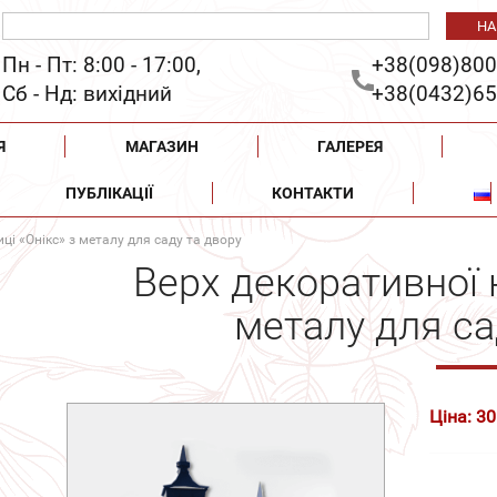
Пн - Пт: 8:00 - 17:00,
+38(098)800
Сб - Нд: вихідний
+38(0432)65
Я
МАГАЗИН
ГАЛЕРЕЯ
ПУБЛІКАЦІЇ
КОНТАКТИ
ці «Онікс» з металу для саду та двору
Верх декоративної 
металу для са
Ціна: 30