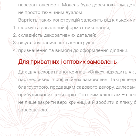
перевантаженості. Модель буде доречною там, де к
не просто технічним вузлом.
Вартість таких конструкцій залежить від кількох ч
форму та загальний формат виконання;
складність декоративних деталей;
візуальну насиченість конструкції;
призначення та вимоги до оформлення ділянки.
Для приватних і оптових замовлень
Дах для декоративної криниці «Онікс» підходить як 
партнерських і професійних замовлень. Такі рішен
благоустрою, продавцям садового декору, дилерам
прибудинкових територій. Оптовим клієнтам – спец
не лише закрити верх криниці, а й зробити ділянку 
завершеною.