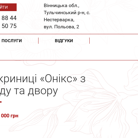
Вінницька обл.,
Тульчинський р-н, с.
 88 44
Нестерварка,
 50 75
вул. Польова, 2
ПОСЛУГИ
ВІДГУКИ
криниці «Онікс» з
ду та двору
 000 грн