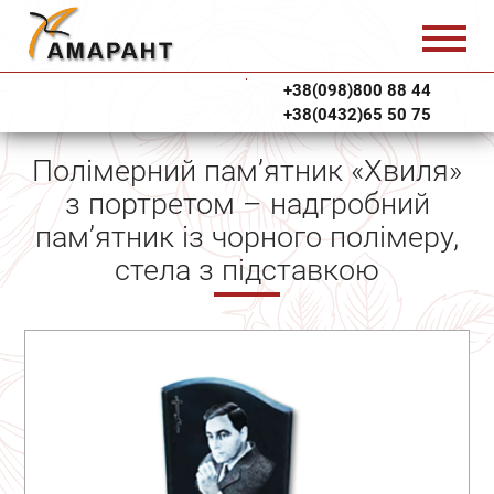
+38(098)800 88 44
+38(0432)65 50 75
Полімерний пам’ятник «Хвиля»
з портретом – надгробний
пам’ятник із чорного полімеру,
стела з підставкою