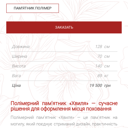
ПАМ'ЯТНИК ПОЛІМЕР
ЗАКАЗАТЬ
Довжина
128
см
Ширина
70
см
Висота
140
см
Вага
89
кг
Ціна
19 500
грн
Полімерний пам’ятник «Хвиля» — сучасне
рішення для оформлення місця поховання
Полімерний пам’ятник «Хвиля» — це пам’ятник на
могилу, який поєднує стриманий дизайн, практичність