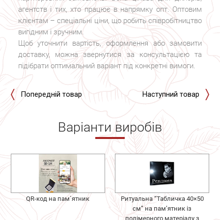
агентств і тих, хто працює в напрямку опт. Оптовим
клієнтам – спеціальні ціни, що робить співробітництво
вигідним і зручним.
Щоб уточнити вартість, оформлення або замовити
доставку, можна звернутися за консультацією та
підібрати оптимальний варіант під конкретні вимоги.
Попередній товар
Наступний товар
Варіанти виробів
QR-код на пам`ятник
Ритуальна “Табличка 40×50
см” на пам’ятник із
полімерного матеріалу з