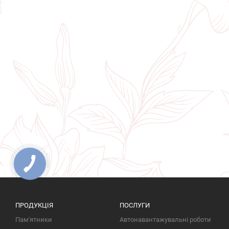
ПРОДУКЦІЯ
ПОСЛУГИ
Пам'ятники
Автонавантажувальні роботи