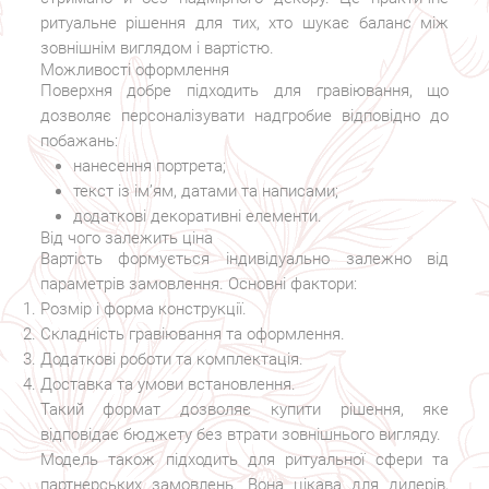
ритуальне рішення для тих, хто шукає баланс між
зовнішнім виглядом і вартістю.
Можливості оформлення
Поверхня добре підходить для гравіювання, що
дозволяє персоналізувати надгробие відповідно до
побажань:
нанесення портрета;
текст із ім’ям, датами та написами;
додаткові декоративні елементи.
Від чого залежить ціна
Вартість формується індивідуально залежно від
параметрів замовлення. Основні фактори:
Розмір і форма конструкції.
Складність гравіювання та оформлення.
Додаткові роботи та комплектація.
Доставка та умови встановлення.
Такий формат дозволяє купити рішення, яке
відповідає бюджету без втрати зовнішнього вигляду.
Модель також підходить для ритуальної сфери та
партнерських замовлень. Вона цікава для дилерів,