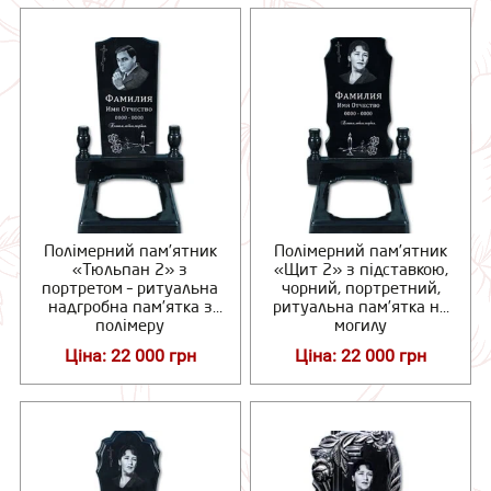
Полімерний пам’ятник
Полімерний пам’ятник
«Тюльпан 2» з
«Щит 2» з підставкою,
портретом – ритуальна
чорний, портретний,
надгробна пам’ятка з
ритуальна пам’ятка на
полімеру
могилу
Ціна: 22 000 грн
Ціна: 22 000 грн