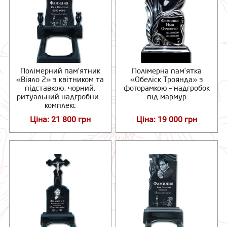
Полімерний пам’ятник
Полімерна пам’ятка
«Віяло 2» з квітником та
«Обеліск Троянда» з
підставкою, чорний,
фоторамкою – надгробок
ритуальний надгробний
під мармур
комплекс
Ціна: 21 800 грн
Ціна: 19 000 грн