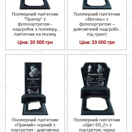
Полімерний пам’ятник
Полімерний пам’ятник
“Прапор” з
«Вогонь» з
фотопортретом –
фотопортретом —
надгробок з полімеру,
довговічний надгробок
пам’ятник на могилу
під граніт
Ціна: 20 500 грн
Ціна: 23 000 грн
Полімерний пам’ятник
Полімерний пам’ятник
«Прямий» чорний з
«Щит 60_2» з
портретом – довговічна
портретом, чорна