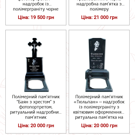
надгробок із
надгробна пам’ятка з
полімерграніту чорне
полімеру
Ціна: 19 500 грн
Ціна: 21 000 грн
Полімерний пам’ятник
Полімерний пам’ятник
“Баян з хрестом” з
«Тюльпан» — надгробок
фотопортретом,
із полімерграніту з
ритуальний надгробний
квітковим оформленням,
пам’ятник
ритуальна пам’ятка на
могилу
Ціна: 20 000 грн
Ціна: 20 000 грн