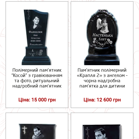
Полімерний пам’ятник
Пам’ятник полімерний
“Косой” з гравіюванням
«Крапля 2» з ангелом –
та фото, ритуальний
чорна надгробна
надгробний пам’ятник
пам’ятка для дитини
Ціна: 15 000 грн
Ціна: 12 600 грн