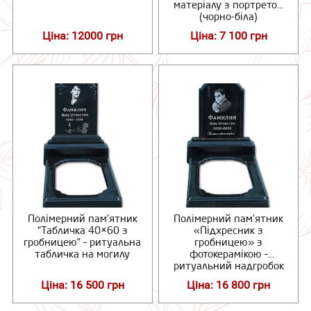
матеріалу з портретом
(чорно-біла)
Ціна: 12000 грн
Ціна: 7 100 грн
Полімерний пам’ятник
Полімерний пам’ятник
“Табличка 40×60 з
«Підхресник з
гробницею” – ритуальна
гробницею» з
табличка на могилу
фотокерамікою –
ритуальний надгробок
Ціна: 16 500 грн
Ціна: 16 800 грн