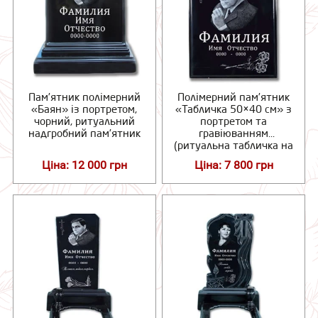
Пам’ятник полімерний
Полімерний пам’ятник
«Баян» із портретом,
«Табличка 50×40 см» з
чорний, ритуальний
портретом та
надгробний пам’ятник
гравіюванням
(ритуальна табличка на
пам’ятник)
Ціна: 12 000 грн
Ціна: 7 800 грн