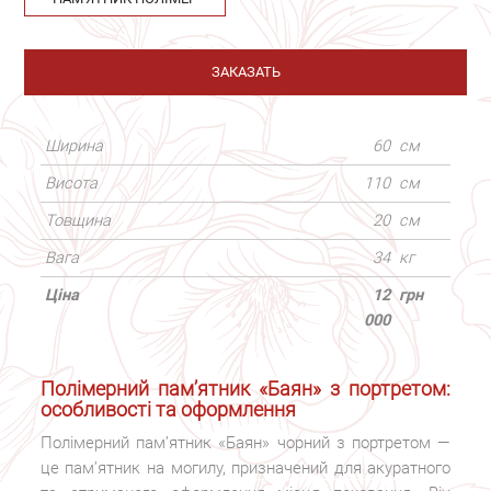
ЗАКАЗАТЬ
Ширина
60
см
Висота
110
см
Товщина
20
см
Вага
34
кг
Ціна
12
грн
000
Полімерний пам’ятник «Баян» з портретом:
особливості та оформлення
Полімерний пам’ятник «Баян» чорний з портретом —
це пам’ятник на могилу, призначений для акуратного