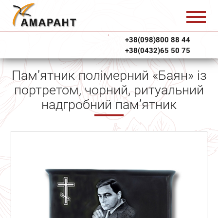
+38(098)800 88 44
+38(0432)65 50 75
Пам’ятник полімерний «Баян» із
портретом, чорний, ритуальний
надгробний пам’ятник