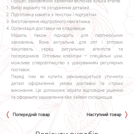
Процес замовлення зазвичай включає кілька етапів:
Вибір варіанту та узгодження деталей.
Підготовка макета з текстом і портретом.
Виготовлення надгробного пам’ятника.
Організація доставки на кладовище.
Модель також підходить для партнерських
замовлень. Вона актуальна для опт і оптових
закупівель серед ритуальних агентств та
посередників. Оптовим клієнтам – спеціальні ціни,
можливе співробітництво з урахуванням регулярних
поставок.
Перед тим як купити, рекомендується уточнити
деталі оформлення, умови доставки та строки
виконання. Це допоможе обрати відповідне рішення
та оформити замовлення без зайвих складнощів.
Попередній товар
Наступний товар