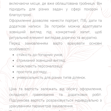
включаючи місце, де вже облаштована гробниця. Він
підходить для різних задач у сфері похорон і
благоустрою.
Оформлення дозволяє нанести портрет, ПІБ, дати та
додаткові написи. За потреби можна адаптувати
зовнішній вигляд під конкретний запит, щоб
ритуальний елемент виглядав доречно та акуратно.
Перед замовленням варто врахувати основні
особливості:
стійкість до погодних умов;
стриманий зовнішній вигляд;
можливість персоналізації;
простота догляду;
універсальність для різних типів ділянок.
Ціна та вартість залежать від обсягу оформлення,
складності гравіювання та додаткових робіт.
Підсумкова вартість розраховується індивідуально з
урахуванням параметрів замовлення.