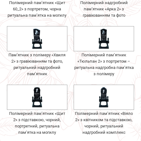
Полімерний пам’ятник «Щит
Полімерний надгробний
60_2» з портретом, чорна
пам’ятник «Арка 2» з
ритуальна пам’ятка на могилу
гравіюванням та фото
Пам’ятник з полімеру «Хвиля
Полімерний пам’ятник
2» з гравіюванням та фото,
«Тюльпан 2» з портретом –
ритуальний надгробний
ритуальна надгробна пам’ятка
пам’ятник
з полімеру
Полімерний пам’ятник «Щит
Полімерний пам’ятник «Віяло
2» з підставкою, чорний,
2» з квітником та підставкою,
портретний, ритуальна
чорний, ритуальний
пам’ятка на могилу
надгробний комплекс