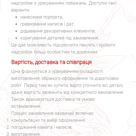
надгробие з урахуванням побажань. Доступні такі
варіанти:
нанесення портрета;
гравіювання написів і дат;
додавання декоративних елементів;
коригування деталей під замовлення.
Це дає можливість підкреслити пам’ять і зробити
надгробок більш особистим та доречним.
Вартість, доставка та співпраця
Ціна формується з урахуванням складності
виготовлення, обраного оформлення та додаткових
робіт. Перед тим як купити, варто уточнити всі деталі,
адже вартість залежить від конкретного замовлення.
Також враховується доставка та умови
встановлення.
Процес замовлення зазвичай включає:
консультацію та вибір оформлення;
погодження макета і написів;
виготовлення;