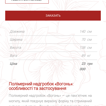
ЗАКАЗАТЬ
Довжина
140
см
Ширина
70
см
Висота
138
см
Вага
89
кг
Ціна
23
грн
000
Полімерний надгробок «Вогонь»:
особливості та застосування
Полімерний надгробок «Вогонь» — це пам’ятник на
могилу, який поєднує виразну форму та стриманий