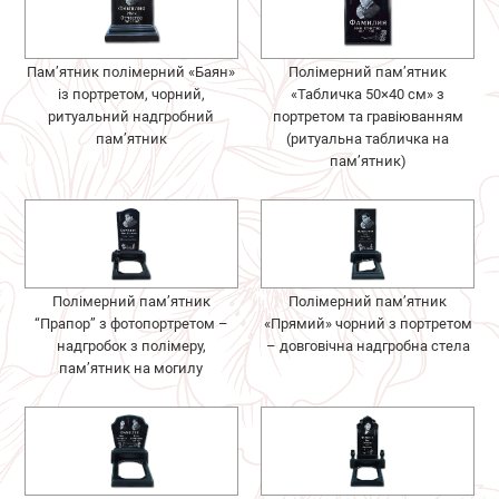
Пам’ятник полімерний «Баян»
Полімерний пам’ятник
із портретом, чорний,
«Табличка 50×40 см» з
ритуальний надгробний
портретом та гравіюванням
пам’ятник
(ритуальна табличка на
пам’ятник)
Полімерний пам’ятник
Полімерний пам’ятник
“Прапор” з фотопортретом –
«Прямий» чорний з портретом
надгробок з полімеру,
– довговічна надгробна стела
пам’ятник на могилу