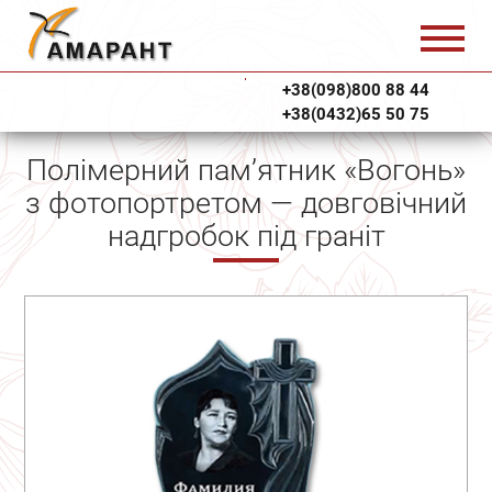
+38(098)800 88 44
+38(0432)65 50 75
Полімерний пам’ятник «Вогонь»
з фотопортретом — довговічний
надгробок під граніт