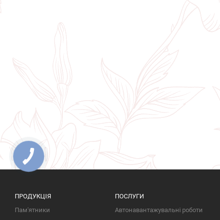
ПРОДУКЦІЯ
ПОСЛУГИ
Пам'ятники
Автонавантажувальні роботи