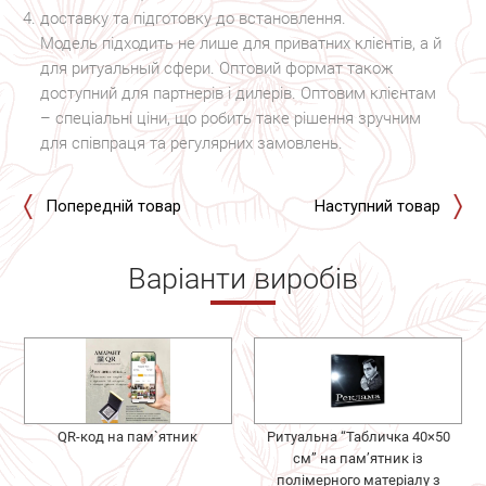
доставку та підготовку до встановлення.
Модель підходить не лише для приватних клієнтів, а й
для ритуальный сфери. Оптовий формат також
доступний для партнерів і дилерів. Оптовим клієнтам
– спеціальні ціни, що робить таке рішення зручним
для співпраця та регулярних замовлень.
Попередній товар
Наступний товар
Варіанти виробів
QR-код на пам`ятник
Ритуальна “Табличка 40×50
см” на пам’ятник із
полімерного матеріалу з