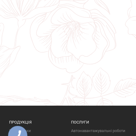
ПРОДУКЦІЯ
ПОСЛУГИ
Пам'ятники
Автонавантажувальні роботи
КНОПКА