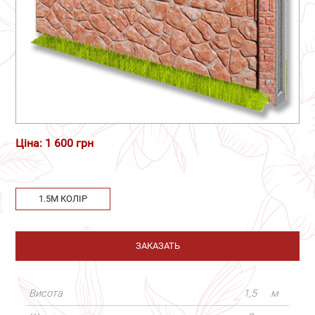
Ціна: 1 600 грн
1.5М КОЛІР
ЗАКАЗАТЬ
Висота
1,5
м