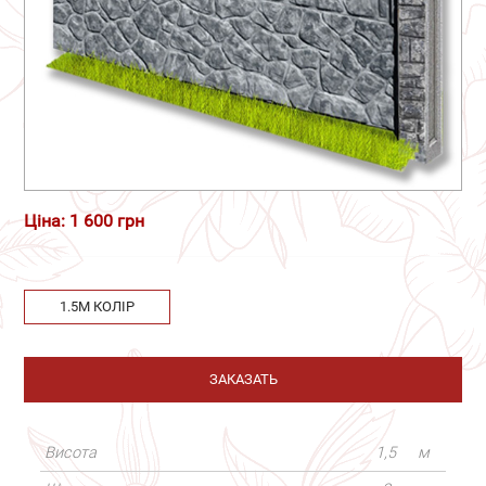
Ціна: 1 600 грн
1.5М КОЛІР
ЗАКАЗАТЬ
Висота
1,5
м