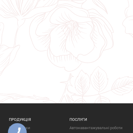
ПРОДУКЦІЯ
ПОСЛУГИ
Пам'ятники
Автонавантажувальні роботи
КНОПКА