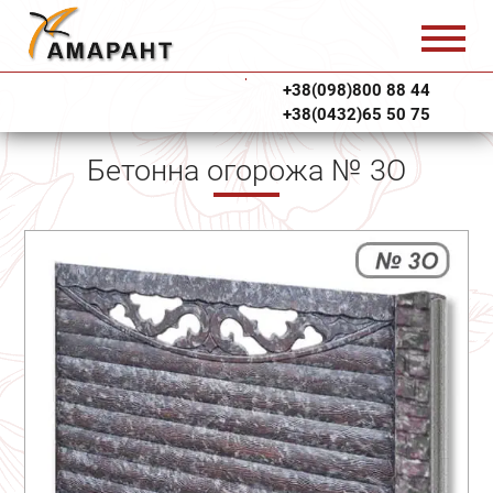
+38(098)800 88 44
+38(0432)65 50 75
Бетонна огорожа № 3О