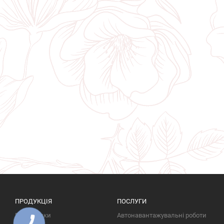
ПРОДУКЦІЯ
ПОСЛУГИ
Пам'ятники
Автонавантажувальні роботи
КНОПКА