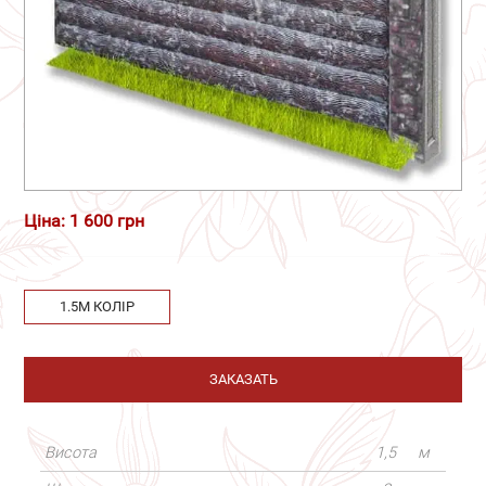
Ціна: 1 600 грн
1.5М КОЛІР
ЗАКАЗАТЬ
Висота
1,5
м