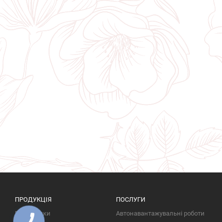
ПРОДУКЦІЯ
ПОСЛУГИ
Пам'ятники
Автонавантажувальні роботи
КНОПКА