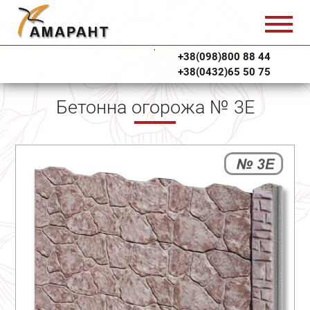
+38(098)800 88 44
+38(0432)65 50 75
Бетонна огорожа № 3Е