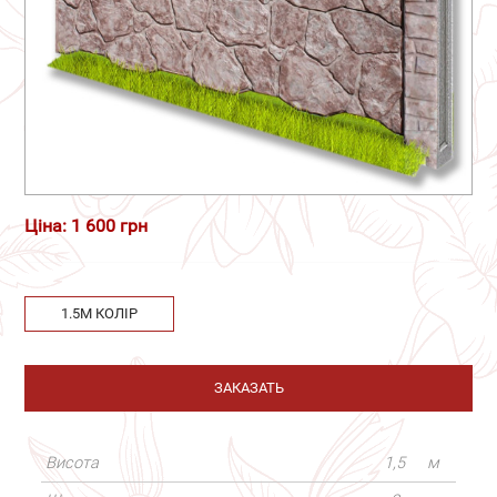
Ціна: 1 600 грн
1.5М КОЛІР
ЗАКАЗАТЬ
Висота
1,5
м