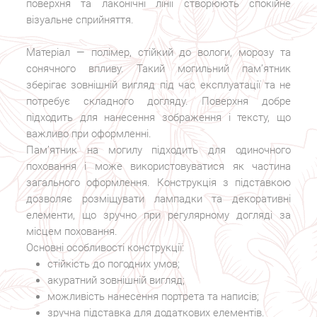
поверхня та лаконічні лінії створюють спокійне
візуальне сприйняття.
Матеріал — полімер, стійкий до вологи, морозу та
сонячного впливу. Такий могильний пам’ятник
зберігає зовнішній вигляд під час експлуатації та не
потребує складного догляду. Поверхня добре
підходить для нанесення зображення і тексту, що
важливо при оформленні.
Пам’ятник на могилу підходить для одиночного
поховання і може використовуватися як частина
загального оформлення. Конструкція з підставкою
дозволяє розміщувати лампадки та декоративні
елементи, що зручно при регулярному догляді за
місцем поховання.
Основні особливості конструкції:
стійкість до погодних умов;
акуратний зовнішній вигляд;
можливість нанесення портрета та написів;
зручна підставка для додаткових елементів.