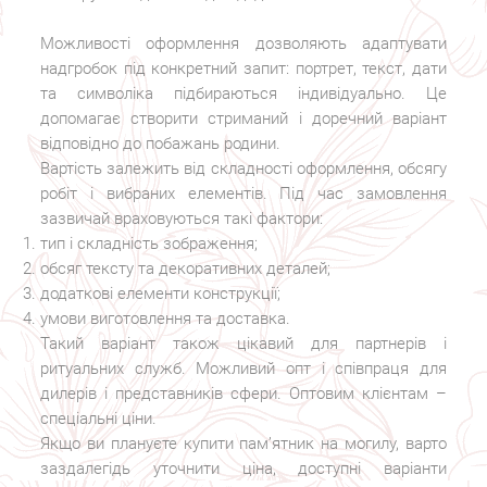
Можливості оформлення дозволяють адаптувати
надгробок під конкретний запит: портрет, текст, дати
та символіка підбираються індивідуально. Це
допомагає створити стриманий і доречний варіант
відповідно до побажань родини.
Вартість залежить від складності оформлення, обсягу
робіт і вибраних елементів. Під час замовлення
зазвичай враховуються такі фактори:
тип і складність зображення;
обсяг тексту та декоративних деталей;
додаткові елементи конструкції;
умови виготовлення та доставка.
Такий варіант також цікавий для партнерів і
ритуальних служб. Можливий опт і співпраця для
дилерів і представників сфери. Оптовим клієнтам –
спеціальні ціни.
Якщо ви плануєте купити пам’ятник на могилу, варто
заздалегідь уточнити ціна, доступні варіанти