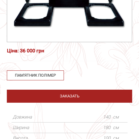
Ціна: 36 000 грн
ПАМ'ЯТНИК ПОЛІМЕР
ЗАКАЗАТЬ
Довжина
140
см
Ширина
180
см
Висота
100
см