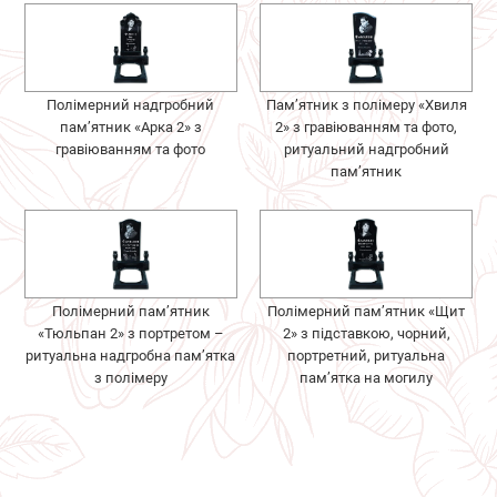
Полімерний надгробний
Пам’ятник з полімеру «Хвиля
пам’ятник «Арка 2» з
2» з гравіюванням та фото,
гравіюванням та фото
ритуальний надгробний
пам’ятник
Полімерний пам’ятник
Полімерний пам’ятник «Щит
«Тюльпан 2» з портретом –
2» з підставкою, чорний,
ритуальна надгробна пам’ятка
портретний, ритуальна
з полімеру
пам’ятка на могилу