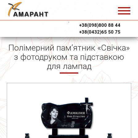
+38(098)800 88 44
+38(0432)65 50 75
Полімерний пам’ятник «Свічка»
з фотодруком та підставкою
для лампад