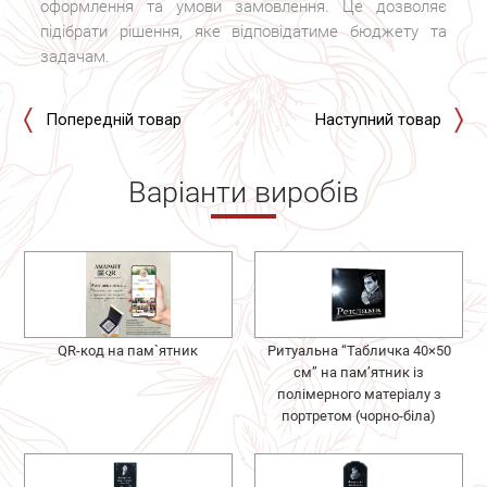
оформлення та умови замовлення. Це дозволяє
підібрати рішення, яке відповідатиме бюджету та
задачам.
Попередній товар
Наступний товар
Варіанти виробів
QR-код на пам`ятник
Ритуальна “Табличка 40×50
см” на пам’ятник із
полімерного матеріалу з
портретом (чорно-біла)