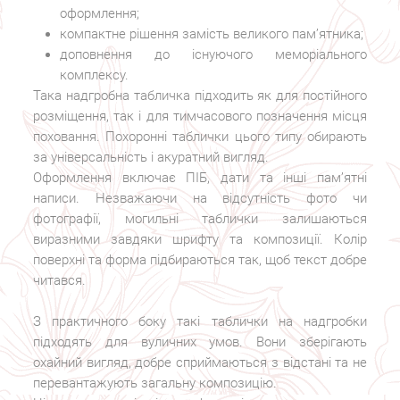
оформлення;
компактне рішення замість великого пам’ятника;
доповнення до існуючого меморіального
комплексу.
Така надгробна табличка підходить як для постійного
розміщення, так і для тимчасового позначення місця
поховання. Похоронні таблички цього типу обирають
за універсальність і акуратний вигляд.
Оформлення включає ПІБ, дати та інші пам’ятні
написи. Незважаючи на відсутність фото чи
фотографії, могильні таблички залишаються
виразними завдяки шрифту та композиції. Колір
поверхні та форма підбираються так, щоб текст добре
читався.
З практичного боку такі таблички на надгробки
підходять для вуличних умов. Вони зберігають
охайний вигляд, добре сприймаються з відстані та не
перевантажують загальну композицію.