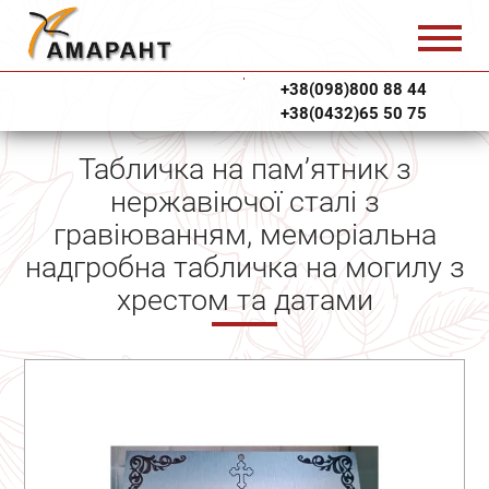
+38(098)800 88 44
+38(0432)65 50 75
Табличка на пам’ятник з
нержавіючої сталі з
гравіюванням, меморіальна
надгробна табличка на могилу з
хрестом та датами