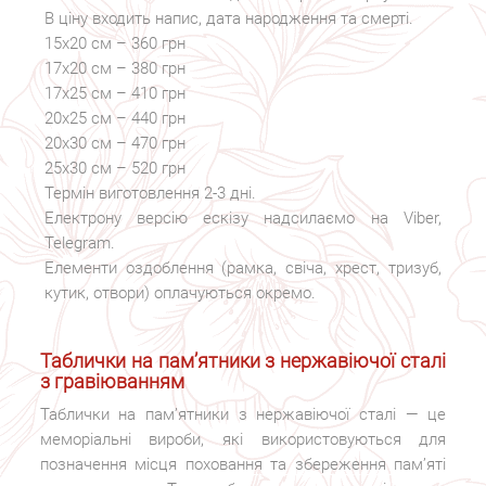
В ціну входить напис, дата народження та смерті.
15х20 см – 360 грн
17х20 см – 380 грн
17х25 см – 410 грн
20х25 см – 440 грн
20х30 см – 470 грн
25х30 см – 520 грн
Термін виготовлення 2-3 дні.
Електрону версію ескізу надсилаємо на Viber,
Telegram.
Елементи оздоблення (рамка, свіча, хрест, тризуб,
кутик, отвори) оплачуються окремо.
Таблички на пам’ятники з нержавіючої сталі
з гравіюванням
Таблички на пам’ятники з нержавіючої сталі — це
меморіальні вироби, які використовуються для
позначення місця поховання та збереження пам’яті