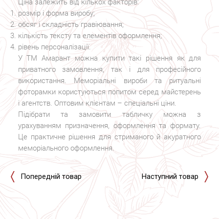
Ціна залежить від кількох факторів:
розмір і форма виробу;
обсяг і складність гравіювання;
кількість тексту та елементів оформлення;
рівень персоналізації.
У ТМ Амарант можна купити такі рішення як для
приватного замовлення, так і для професійного
використання. Меморіальні вироби та ритуальні
фоторамки користуються попитом серед майстерень
і агентств. Оптовим клієнтам – спеціальні ціни.
Підібрати та замовити табличку можна з
урахуванням призначення, оформлення та формату.
Це практичне рішення для стриманого й акуратного
меморіального оформлення.
Попередній товар
Наступний товар