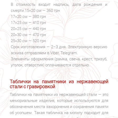
В стоимость входит надпись, дата рождения и
смерти.15×20 см — 360 грн
17×20 см — 380 грн
17×25 см — 410 грн
20×25 см — 440 грн
20×30 см — 470 грн
25×30 см — 520 грн
Срок изготовления — 2–3 дня.
Электронную версию
эскиза отправляем в Viber, Telegram.
Элементы оформления (рамка, свеча, крест, тризуб,
уголок, отверстия) оплачиваются отдельно.
Таблички на памятники из нержавеющей
стали с гравировкой
Таблички на памятники из нержавеющей стали — это
мемориальные изделия, которые используются для
обозначения места захоронения и сохранения памяти
об усопшем. Такая табличка на могилу подходит для