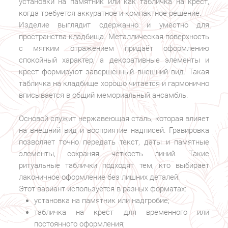
установки на памятник или как табличка на крест,
когда требуется аккуратное и компактное решение.
Изделие выглядит сдержанно и уместно для
пространства кладбища. Металлическая поверхность
с мягким отражением придаёт оформлению
спокойный характер, а декоративные элементы и
крест формируют завершённый внешний вид. Такая
табличка на кладбище хорошо читается и гармонично
вписывается в общий мемориальный ансамбль.
Основой служит нержавеющая сталь, которая влияет
на внешний вид и восприятие надписей. Гравировка
позволяет точно передать текст, даты и памятные
элементы, сохраняя чёткость линий. Такие
ритуальные таблички подходят тем, кто выбирает
лаконичное оформление без лишних деталей.
Этот вариант используется в разных форматах:
установка на памятник или надгробие;
табличка на крест для временного или
постоянного оформления;