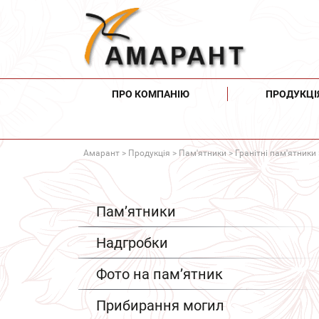
ПРО КОМПАНІЮ
ПРОДУКЦІ
Амарант
>
Продукція
>
Пам'ятники
>
Гранітні пам'ятники
Пам’ятники
Надгробки
Фото на пам’ятник
Прибирання могил