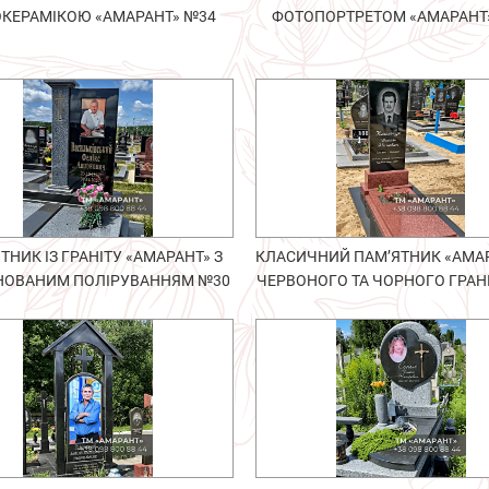
КЕРАМІКОЮ «АМАРАНТ» №34
ФОТОПОРТРЕТОМ «АМАРАНТ
ТНИК ІЗ ГРАНІТУ «АМАРАНТ» З
КЛАСИЧНИЙ ПАМ’ЯТНИК «АМАР
НОВАНИМ ПОЛІРУВАННЯМ №30
ЧЕРВОНОГО ТА ЧОРНОГО ГРАН