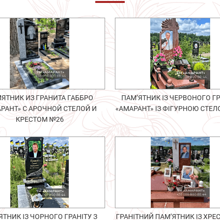
ЯТНИК ИЗ ГРАНИТА ГАББРО
ПАМ’ЯТНИК ІЗ ЧЕРВОНОГО ГР
РАНТ» С АРОЧНОЙ СТЕЛОЙ И
«АМАРАНТ» ІЗ ФІГУРНОЮ СТЕ
КРЕСТОМ №26
ЯТНИК ІЗ ЧОРНОГО ГРАНІТУ З
ГРАНІТНИЙ ПАМ’ЯТНИК ІЗ ХРЕ