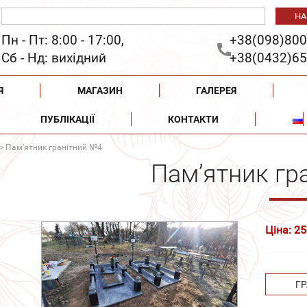
Пн - Пт: 8:00 - 17:00,
+38(098)800
Сб - Нд: вихідний
+38(0432)65
Я
МАГАЗИН
ГАЛЕРЕЯ
ПУБЛІКАЦІЇ
КОНТАКТИ
> Пам’ятник гранітний №4
Пам’ятник гр
Ціна: 25
ГР