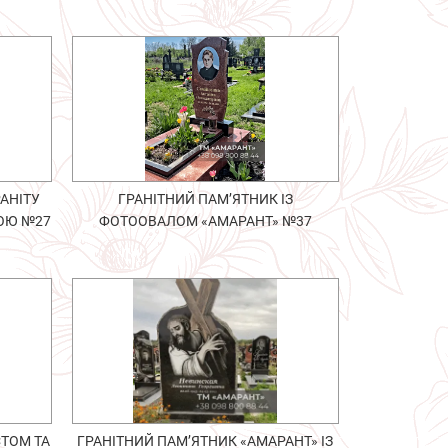
АНІТУ
ГРАНІТНИЙ ПАМ’ЯТНИК ІЗ
ЛОЮ №27
ФОТООВАЛОМ «АМАРАНТ» №37
СТОМ ТА
ГРАНІТНИЙ ПАМ’ЯТНИК «АМАРАНТ» ІЗ