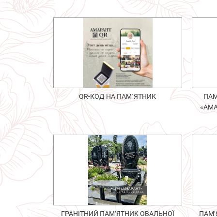
QR-КОД НА ПАМ`ЯТНИК
ПАМ
«АМА
ГРАНІТНИЙ ПАМ’ЯТНИК ОВАЛЬНОЇ
ПАМ’