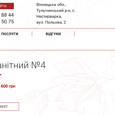
Вінницька обл.,
Тульчинський р-н, с.
 88 44
Нестерварка,
 50 75
вул. Польова, 2
ПОСЛУГИ
ВІДГУКИ
анітний №4
 600 грн
АНІТ