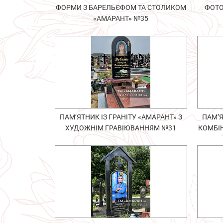
ФОРМИ З БАРЕЛЬЄФОМ ТА СТОЛИКОМ
ФОТО
«АМАРАНТ» №35
ПАМ’ЯТНИК ІЗ ГРАНІТУ «АМАРАНТ» З
ПАМ’Я
ХУДОЖНІМ ГРАВІЮВАННЯМ №31
КОМБІ