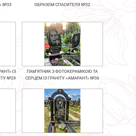
» №33
ОБРАЗОМ СПАСИТЕЛЯ №32
АНТ» ІЗ
ПАМ’ЯТНИК З ФОТОКЕРАМІКОЮ ТА
ІТУ №29
СЕРЦЕМ ІЗ ГРАНІТУ «АМАРАНТ» №36