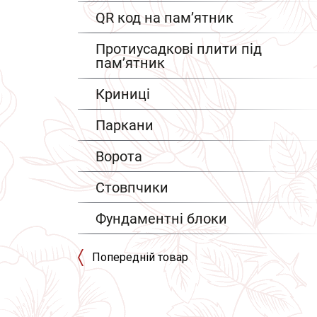
QR код на пам’ятник
Протиусадкові плити під
пам’ятник
Криниці
Паркани
Ворота
Стовпчики
Фундаментні блоки
Попередній товар