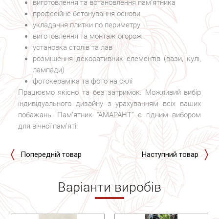
виготовлення та встановлення пам’ятника
професійне бетонування основи
укладання плитки по периметру
виготовлення та монтаж огорож
установка столів та лав
розміщення декоративних елементів (вази, кулі,
лампади)
фотокераміка та фото на склі
Працюємо якісно та без затримок. Можливий вибір
індивідуального дизайну з урахуванням всіх ваших
побажань. Пам’ятник “АМАРАНТ” є гідним вибором
для вічної пам’яті.
Попередній товар
Наступний товар
Варіанти виробів