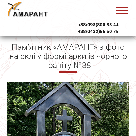
+38(098)800 88 44
+38(0432)65 50 75
Пам’ятник «АМАРАНТ» з фото
на склі у формі арки із чорного
граніту №38