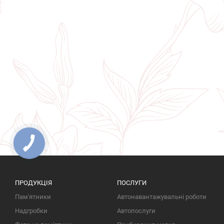
ПРОДУКЦІЯ
ПОСЛУГИ
Пам'ятники
Автонавантажувальні роботи
Надгробки
Автопослуги