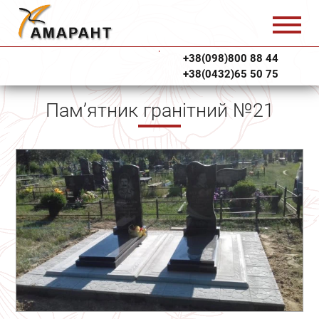
+38(098)800 88 44
+38(0432)65 50 75
Пам’ятник гранітний №21