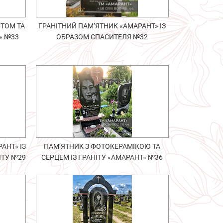
СТОМ ТА
ГРАНІТНИЙ ПАМ’ЯТНИК «АМАРАНТ» ІЗ
» №33
ОБРАЗОМ СПАСИТЕЛЯ №32
АНТ» ІЗ
ПАМ’ЯТНИК З ФОТОКЕРАМІКОЮ ТА
ІТУ №29
СЕРЦЕМ ІЗ ГРАНІТУ «АМАРАНТ» №36