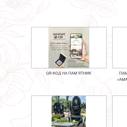
QR-КОД НА ПАМ`ЯТНИК
ПАМ
«АМА