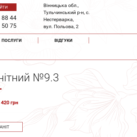
Вінницька обл.,
Тульчинський р-н, с.
 88 44
Нестерварка,
 50 75
вул. Польова, 2
ПОСЛУГИ
ВІДГУКИ
нітний №9.3
 420 грн
АНІТ