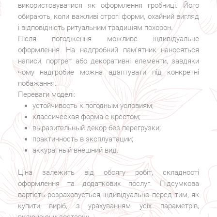
використовуватися як оформлення гробниці. Його
обирають, коли важливі строгі форми, охайний вигляд
і відповідність ритуальним традиціям похорон.
Після погодження можливе індивідуальне
оформлення. На надгробний пам’ятник наносяться
написи, портрет або декоративні елементи, завдяки
чому надгробие можна адаптувати під конкретні
побажання.
Переваги моделі:
устойчивость к погодным условиям;
классическая форма с крестом;
выразительный декор без перегрузки;
практичность в эксплуатации;
аккуратный внешний вид.
Ціна залежить від обсягу робіт, складності
оформлення та додаткових послуг. Підсумкова
вартість розраховується індивідуально перед тим, як
купити виріб, з урахуванням усіх параметрів,