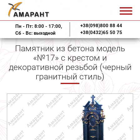
+38(098)800 88 44
Пн - Пт: 8:00 - 17:00,
+38(0432)65 50 75
Сб - Вс: выходной
Памятник из бетона модель
«№17» с крестом и
декоративной резьбой (черный
гранитный стиль)